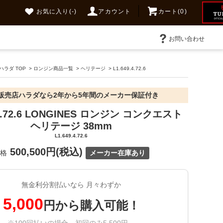
お気に入り
(-)
アカウント
カート(0)
お問い合わせ
ラダ TOP
>
ロンジン商品一覧
>
ヘリテージ
>
L1.649.4.72.6
販売店ハラダなら2年から5年間のメーカー保証付き
.4.72.6 LONGINES ロンジン コンクエスト
ヘリテージ 38mm
L1.649.4.72.6
500,500円(税込)
価格
メーカー在庫あり
無金利分割払いなら 月々わずか
5,000
円から購入可能！