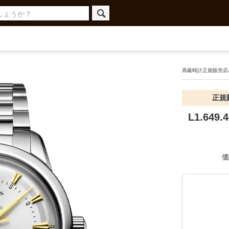
高級時計正規販売店ハ
正規
L1.649