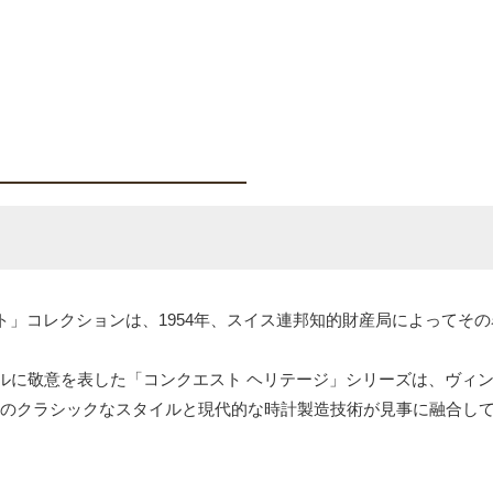
ト」コレクションは、1954年、スイス連邦知的財産局によってそ
デルに敬意を表した「コンクエスト ヘリテージ」シリーズは、ヴィ
年代のクラシックなスタイルと現代的な時計製造技術が見事に融合し