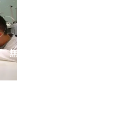
LONGINES
ロンジン
無料ピックアップサービス
プサービスとは、専用ウェブサイトでお申し込みいただくだけで、お
包材のお届け、時計のお引き取りを行うサービスです。メンテナンス
指定の場所へ時計をお届けいたします。
ウェブのマイページでご確認いただけます。全国の正規カスタマーサ
い方、お時間のない方でも安心して、アフターサービスをご利用い