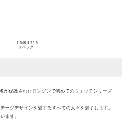
L1.649.4.72.6
スペック
の名が保護されたロンジンで初めてのウォッチシリーズ
ンテージデザインを愛するすべての人々を魅了します。
ています。