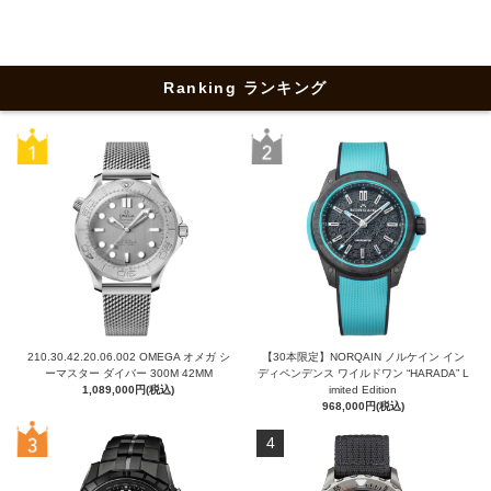
Ranking ランキング
210.30.42.20.06.002 OMEGA オメガ シ
【30本限定】NORQAIN ノルケイン イン
ーマスター ダイバー 300M 42MM
ディペンデンス ワイルドワン “HARADA” L
1,089,000円(税込)
imited Edition
968,000円(税込)
4