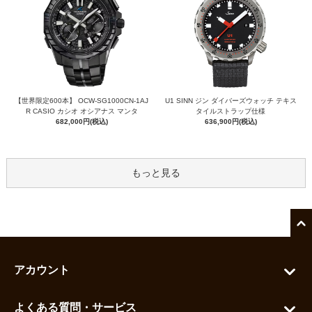
【世界限定600本】 OCW-SG1000CN-1AJ
U1 SINN ジン ダイバーズウォッチ テキス
R CASIO カシオ オシアナス マンタ
タイルストラップ仕様
682,000円(税込)
636,900円(税込)
もっと見る
アカウント
マイアカウント
よくある質問・サービス