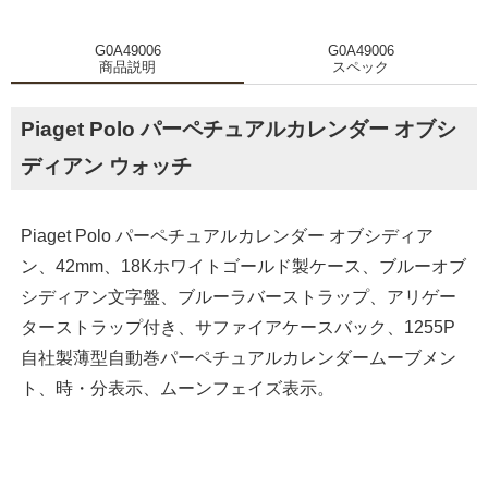
G0A49006
G0A49006
商品説明
スペック
Piaget Polo パーペチュアルカレンダー オブシ
ディアン ウォッチ
Piaget Polo パーペチュアルカレンダー オブシディア
ン、42mm、18Kホワイトゴールド製ケース、ブルーオブ
シディアン文字盤、ブルーラバーストラップ、アリゲー
ターストラップ付き、サファイアケースバック、1255P
自社製薄型自動巻パーペチュアルカレンダームーブメン
ト、時・分表示、ムーンフェイズ表示。