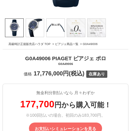
高級時計正規販売店ハラダ TOP
>
ピアジェ商品一覧
>
G0A49006
G0A49006 PIAGET ピアジェ ポロ
G0A49006
17,776,000円(税込)
価格
在庫あり
無金利分割払いなら 月々わずか
177,700
円から購入可能！
※100回払いの場合。初回のみ183,700円。
お支払いシミュレーションを見る