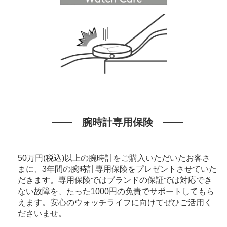
腕時計専用保険
50万円(税込)以上の腕時計をご購入いただいたお客さ
まに、3年間の腕時計専用保険をプレゼントさせていた
だきます。専用保険ではブランドの保証では対応でき
ない故障を、たった1000円の免責でサポートしてもら
えます。安心のウォッチライフに向けてぜひご活用く
ださいませ。