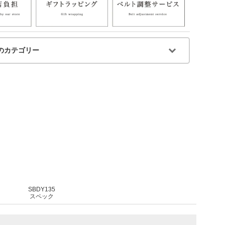
のカテゴリー
SBDY135
スペック