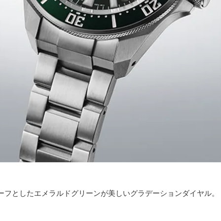
ーフとしたエメラルドグリーンが美しいグラデーションダイヤル。