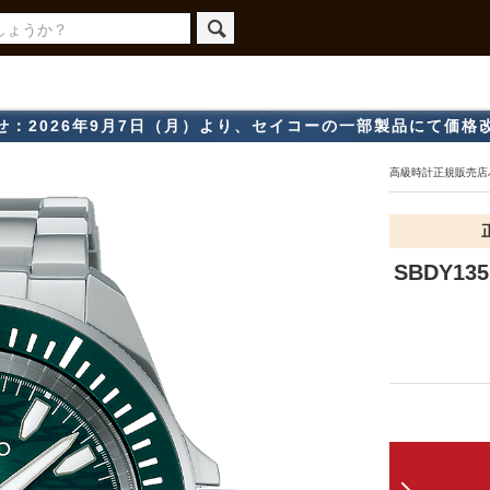
せ：2026年9月7日（月）より、セイコーの一部製品にて価格
高級時計正規販売店ハ
SBDY13