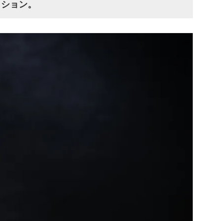
ィション。