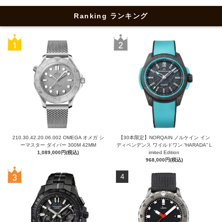
Ranking ランキング
210.30.42.20.06.002 OMEGA オメガ シ
【30本限定】NORQAIN ノルケイン イン
ーマスター ダイバー 300M 42MM
ディペンデンス ワイルドワン “HARADA” L
1,089,000円(税込)
imited Edition
968,000円(税込)
4