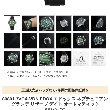
高級時計正規販売店ハラダ TOP
>
エドックス商品一覧
>
NEPTUNIAN ネプチュニアン
>
80801-3VCA-VDN
正規販売店ハラダなら2年間の国際保証付き
80801-3VCA-VDN EDOX エドックス ネプチュニアン
グランデ リザーブ デイト オートマティック
80801-3VCA-VDN