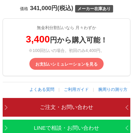
341,000円(税込)
価格
メーカー在庫あり
無金利分割払いなら 月々わずか
3,400
円から購入可能！
※100回払いの場合。初回のみ4,400円。
お支払いシミュレーションを見る
よくある質問
|
ご利用ガイド
|
腕周りの測り方
ご注文・お問い合わせ
LINEで相談・お問い合わせ