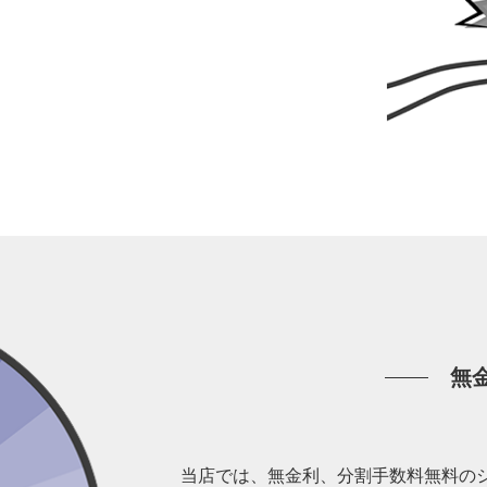
。
無
当店では、無金利、分割手数料無料の