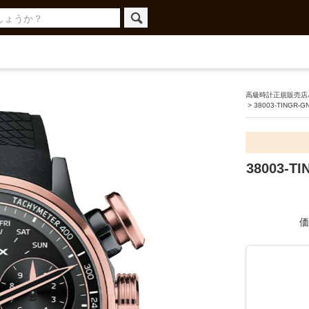
高級時計正規販売店ハ
>
38003-TINGR-G
38003-