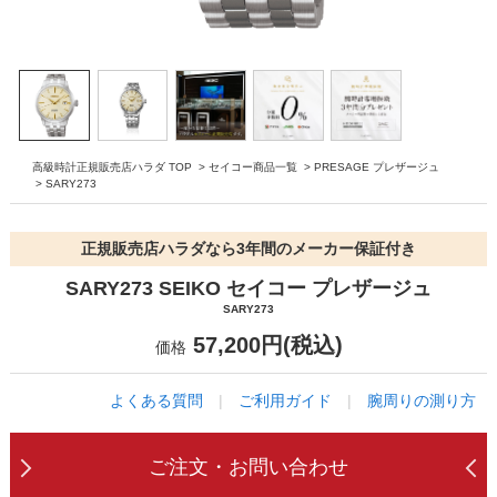
高級時計正規販売店ハラダ TOP
>
セイコー商品一覧
>
PRESAGE プレザージュ
>
SARY273
正規販売店ハラダなら3年間のメーカー保証付き
SARY273 SEIKO セイコー プレザージュ
SARY273
57,200円(税込)
価格
よくある質問
|
ご利用ガイド
|
腕周りの測り方
ご注文・お問い合わせ