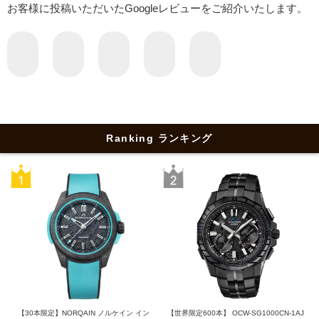
お客様に投稿いただいたGoogleレビューをご紹介いたします。
Ranking ランキング
【30本限定】NORQAIN ノルケイン イン
【世界限定600本】 OCW-SG1000CN-1AJ