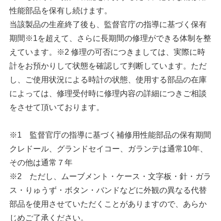
性能部品を保有し続けます。
当該製品の生産終了後も、監督官庁の指導に基づく保有
期間※1を超えて、さらに長期間の修理ができる体制を整
えています。※2 修理の可否につきましては、実際に時
計をお預かりして状態を確認して判断しています。ただ
し、ご使用状況による時計の状態、使用する部品の在庫
によっては、修理受付時に修理内容の詳細につきご相談
をさせて頂いております。
※1 監督官庁の指導に基づく補修用性能部品の保有期間
クレドール、グランドセイコー、ガランテは通常10年、
その他は通常７年
※2 ただし、ムーブメント・ケース・文字板・針・ガラ
ス・りゅうず・ボタン・バンドなどに外観の異なる代替
部品を使用させていただくことがありますので、あらか
じめご了承ください。