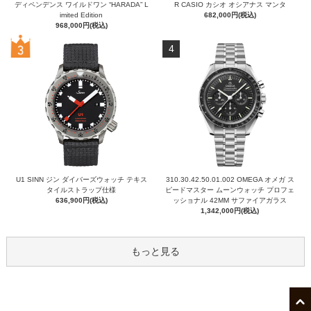
ディペンデンス ワイルドワン “HARADA” L
R CASIO カシオ オシアナス マンタ
imited Edition
682,000円(税込)
968,000円(税込)
4
U1 SINN ジン ダイバーズウォッチ テキス
310.30.42.50.01.002 OMEGA オメガ ス
タイルストラップ仕様
ピードマスター ムーンウォッチ プロフェ
636,900円(税込)
ッショナル 42MM サファイアガラス
1,342,000円(税込)
もっと見る