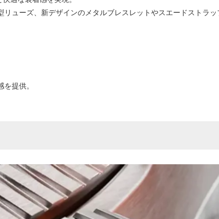
型リューズ、新デザインのメタルブレスレットやスエードストラッ
感を提供。