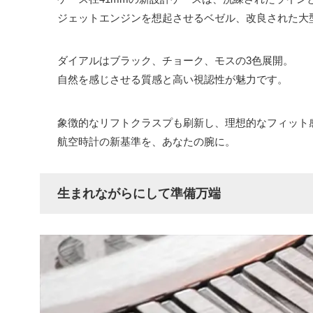
ジェットエンジンを想起させるベゼル、改良された大
ダイアルはブラック、チョーク、モスの3色展開。
自然を感じさせる質感と高い視認性が魅力です。
象徴的なリフトクラスプも刷新し、理想的なフィット
航空時計の新基準を、あなたの腕に。
生まれながらにして準備万端