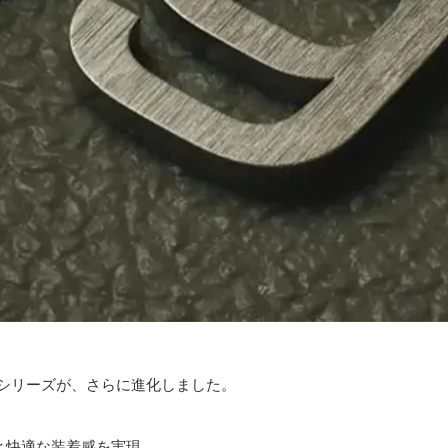
トシリーズが、さらに進化しました。
と快適な装着感を実現。