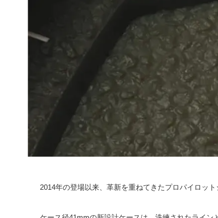
2014年の登場以来、革新を重ねてきたプロパイロッ
ケース径41mmの新設計ケースは、洗練されたライン