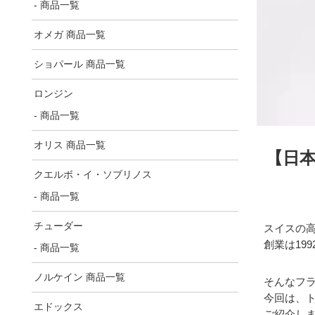
- 商品一覧
オメガ 商品一覧
ショパール 商品一覧
ロンジン
- 商品一覧
オリス 商品一覧
【日本
クエルボ・イ・ソブリノス
- 商品一覧
チューダー
スイスの高
創業は19
- 商品一覧
ノルケイン 商品一覧
そんなフラ
今回は、
エドックス
ご紹介し