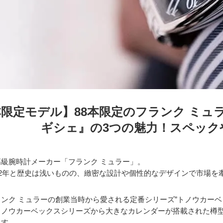
限定モデル】88本限定のフランク ミュ
ギシェ』の3つの魅力！スペック
級腕時計メーカー「フランク ミュラー」。
92年と歴史は浅いものの、緻密な設計や個性的なデザインで市場を
ンク ミュラーの創業当時から愛される定番シリーズ”トノウカーベ
トノウカーベックスシリーズから大きなカレンダーが搭載された樽型
ます。