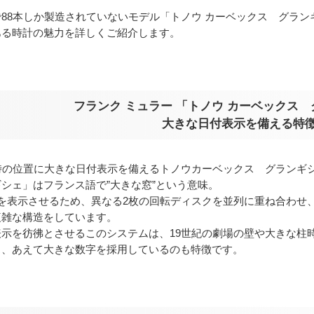
88本しか製造されていないモデル「トノウ カーベックス グラン
ある時計の魅力を詳しくご紹介します。
フランク ミュラー 「トノウ カーベックス
大きな日付表示を備える特
時の位置に大きな日付表示を備えるトノウカーベックス グランギ
シェ」はフランス語で”大きな窓”という意味。
付を表示させるため、異なる2枚の回転ディスクを並列に重ね合わせ
複雑な構造をしています。
表示を彷彿とさせるこのシステムは、19世紀の劇場の壁や大きな柱
う、あえて大きな数字を採用しているのも特徴です。