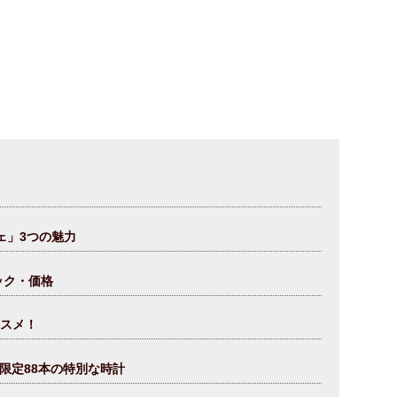
ェ」3つの魅力
ック・価格
ススメ！
限定88本の特別な時計