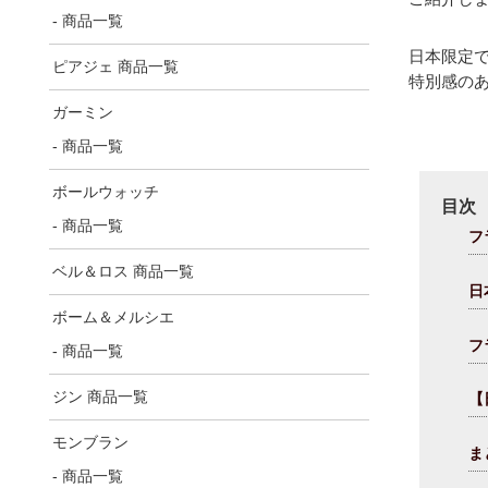
- 商品一覧
日本限定で
ピアジェ 商品一覧
特別感の
ガーミン
- 商品一覧
ボールウォッチ
目次
- 商品一覧
フ
ベル＆ロス 商品一覧
日
ボーム＆メルシエ
フ
- 商品一覧
ジン 商品一覧
【
モンブラン
ま
- 商品一覧