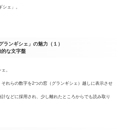
ギシェ」。
 グランギシェ」の魅力（１）
徴的な文字盤
シェ。
、それらの数字を2つの窓（グランギシェ）越しに表示させ
時計などに採用され、少し離れたところからでも読み取り