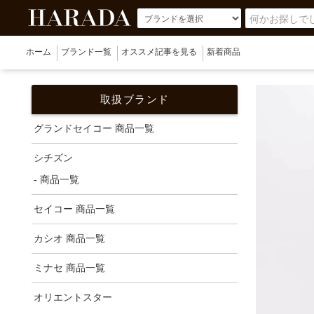
ホーム
ブランド一覧
オススメ記事を見る
新着商品
取扱ブランド
グランドセイコー 商品一覧
シチズン
- 商品一覧
セイコー 商品一覧
カシオ 商品一覧
ミナセ 商品一覧
オリエントスター