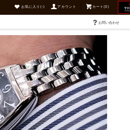
お気に入り
(-)
アカウント
カート(0)
お問い合わせ