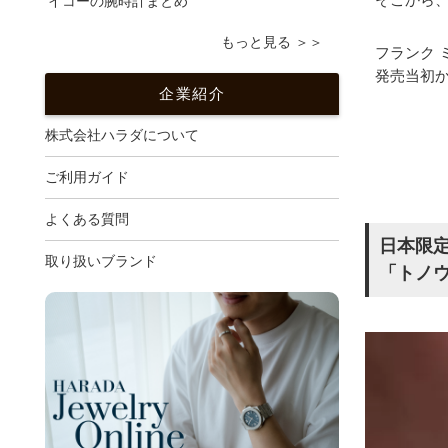
イコーの腕時計まとめ
もっと見る ＞＞
フランク
発売当初
企業紹介
株式会社ハラダについて
ご利用ガイド
よくある質問
日本限定
取り扱いブランド
「トノウ