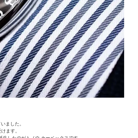
ていました。
受けます。
、誕生したのがトノウ カーベックスです。