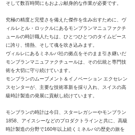
そして数百時間にもおよぶ献身的な作業が必要です。
究極の精度と完璧さを備えた傑作を生み出すために、ヴ
ィルレとル・ロックルにあるモンブランマニュファクチ
ュールの時計職人たちは、ひとつひとつのタイムピース
に誇り、情熱、そして魂を吹き込みます。
ヴィルレにあるミネルバ社の拠点をそのまま引き継いだ
モンブランマニュファクチュールは、その伝統と専門技
術を大切に守り続けています。
モンブランのムーブメント＆イノベーション エクセレン
スセンターが、主要な技術革新を採り入れ、スイスの高
級時計製造の発展に貢献し続けています。
モンブランの時計は今日、スターレガシーやモンブラン
1858、アイスシーなどのプロダクトラインと共に、高級
時計製造の分野で160年以上続くミネルバの歴史の旅を