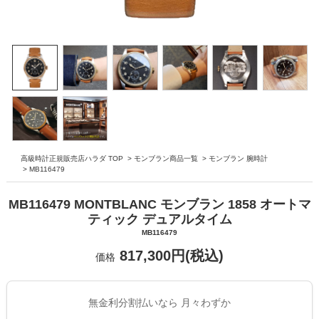
高級時計正規販売店ハラダ TOP
>
モンブラン商品一覧
>
モンブラン 腕時計
>
MB116479
MB116479 MONTBLANC モンブラン 1858 オートマ
ティック デュアルタイム
MB116479
817,300円(税込)
価格
無金利分割払いなら 月々わずか