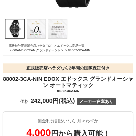
高級時計正規販売店ハラダ TOP
>
エドックス商品一覧
>
GRAND OCEAN グランドオーシャン
>
88002-3CA-NIN
正規販売店ハラダなら2年間の国際保証付き
88002-3CA-NIN EDOX エドックス グランドオーシャ
ン オートマティック
88002-3CA-NIN
242,000円(税込)
価格
メーカー在庫あり
無金利分割払いなら 月々わずか
4,000
円から購入可能！