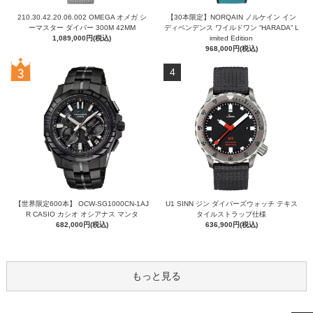
210.30.42.20.06.002 OMEGA オメガ シ
【30本限定】NORQAIN ノルケイン イン
ーマスター ダイバー 300M 42MM
ディペンデンス ワイルドワン “HARADA” L
1,089,000円(税込)
imited Edition
968,000円(税込)
4
【世界限定600本】 OCW-SG1000CN-1AJ
U1 SINN ジン ダイバーズウォッチ テキス
R CASIO カシオ オシアナス マンタ
タイルストラップ仕様
682,000円(税込)
636,900円(税込)
もっと見る