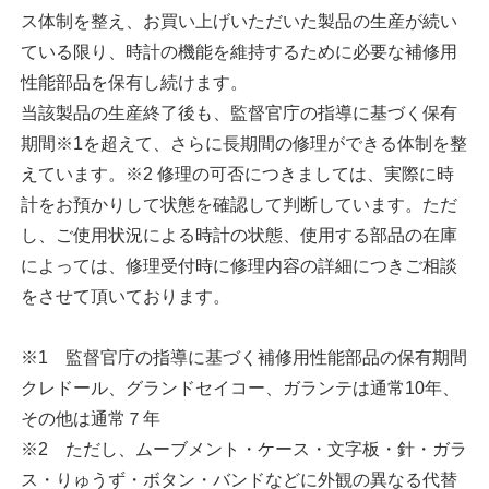
ス体制を整え、お買い上げいただいた製品の生産が続い
ている限り、時計の機能を維持するために必要な補修用
性能部品を保有し続けます。
当該製品の生産終了後も、監督官庁の指導に基づく保有
期間※1を超えて、さらに長期間の修理ができる体制を整
えています。※2 修理の可否につきましては、実際に時
計をお預かりして状態を確認して判断しています。ただ
し、ご使用状況による時計の状態、使用する部品の在庫
によっては、修理受付時に修理内容の詳細につきご相談
をさせて頂いております。
※1 監督官庁の指導に基づく補修用性能部品の保有期間
クレドール、グランドセイコー、ガランテは通常10年、
その他は通常７年
※2 ただし、ムーブメント・ケース・文字板・針・ガラ
ス・りゅうず・ボタン・バンドなどに外観の異なる代替