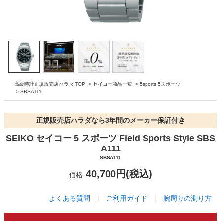
高級時計正規販売店ハラダ TOP
>
セイコー商品一覧
>
5sports 5スポーツ
>
SBSA111
正規販売店ハラダなら3年間のメーカー保証付き
SEIKO セイコー 5 スポーツ Field Sports Style SBS
A111
SBSA111
40,700円(税込)
価格
よくある質問
|
ご利用ガイド
|
腕周りの測り方