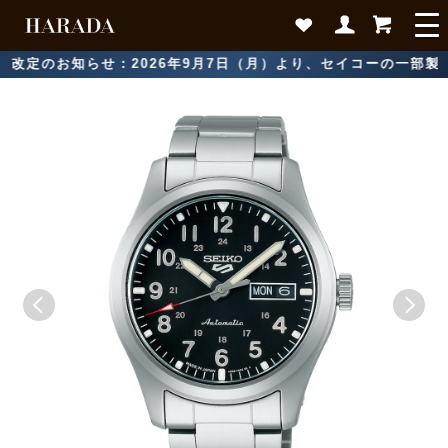
定のお知らせ：2026年9月7日（月）より、セイコーの一部製品に