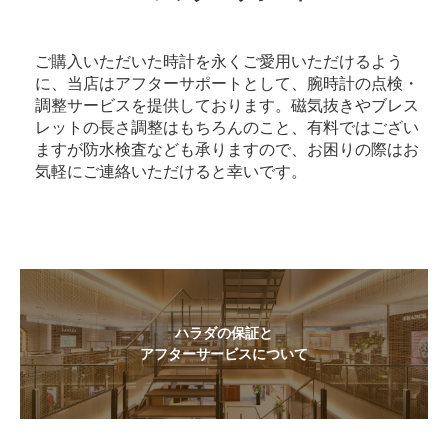
ご購入いただいた時計を永くご愛用いただけるよう
に、当店はアフターサポートとして、腕時計の点検・
調整サービスを提供しております。磁気抜きやブレス
レットの長さ調整はもちろんのこと、有料ではござい
ますが防水検査なども承りますので、お困りの際はお
気軽にご連絡いただけると幸いです。
ハラダの保証と
アフターサービスについて