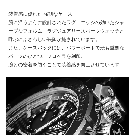
装着感に優れた 強靱なケース
腕に沿うように設計されたラグ、エッジの効いたシャ
ープなフォルム、ラグジュアリースポーツウォッチと
呼ぶにふさわしい装飾が施されています。
また、ケースバックには、パワーボートで最も重要な
パーツのひとつ、プロペラを刻印。
腕との密着を防ぐことで装着感を向上させています。