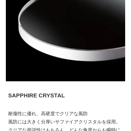
SAPPHIRE CRYSTAL
耐傷性に優れ、高硬度でクリアな風防
風防には大きく分厚いサファイアクリスタルを採用。
クリアな視認性はもちろん、どんな角度からも瞬時に