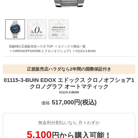
高級時計正規販売店ハラダ TOP
>
エドックス商品一覧
>
CHRONOFFSHORE-1 クロノオフショア1
>
01115-3-BUIN
正規販売店ハラダなら2年間の国際保証付き
01115-3-BUIN EDOX エドックス クロノオフショア1
クロノグラフ オートマティック
01115-3-BUIN
517,000円(税込)
価格
無金利分割払いなら 月々わずか
5,100
円から購入可能！