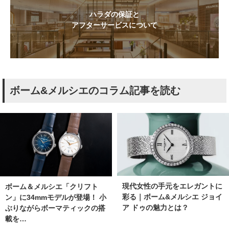
ハラダの保証と
アフターサービスについて
ボーム&メルシエのコラム記事を読む
現代女性の手元をエレガントに
ボーム＆メルシエ「クリフト
彩る｜ボーム&メルシエ ジョイ
ン」に34mmモデルが登場！ 小
ア ドゥの魅力とは？
ぶりながらボーマティックの搭
載を…