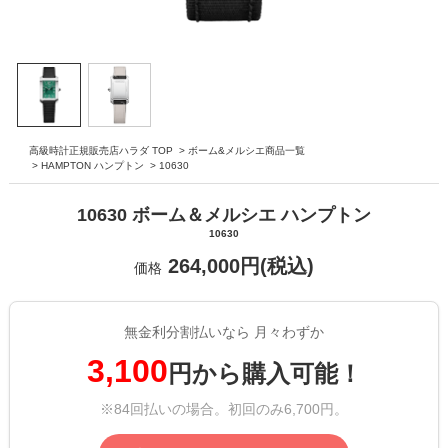
高級時計正規販売店ハラダ TOP
>
ボーム&メルシエ商品一覧
>
HAMPTON ハンプトン
>
10630
10630 ボーム＆メルシエ ハンプトン
10630
264,000円(税込)
価格
無金利分割払いなら 月々わずか
3,100
円から購入可能！
※84回払いの場合。初回のみ6,700円。