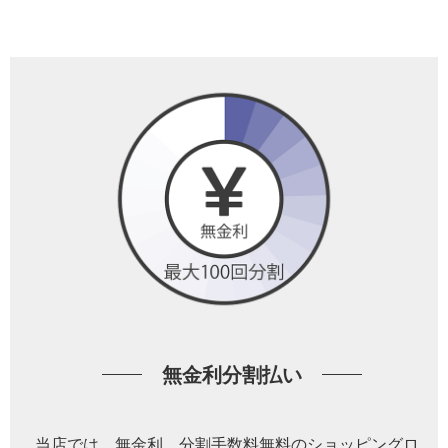
無金利分割払い
当店では、無金利、分割手数料無料のショッピングロ