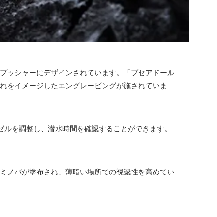
やプッシャーにデザインされています。「ブセアドール
群れをイメージしたエングレービングが施されていま
ベゼルを調整し、潜水時間を確認することができます。
ルミノバが塗布され、薄暗い場所での視認性を高めてい