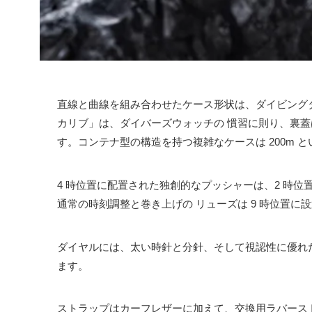
直線と曲線を組み合わせたケース形状は、ダイビング
カリブ」は、ダイバーズウォッチの 慣習に則り、裏
す。コンテナ型の構造を持つ複雑なケースは 200m 
4 時位置に配置された独創的なプッシャーは、2 時
通常の時刻調整と巻き上げの リューズは 9 時位置に
ダイヤルには、太い時針と分針、そして視認性に優れ
ます。
ストラップはカーフレザーに加えて、交換用ラバース