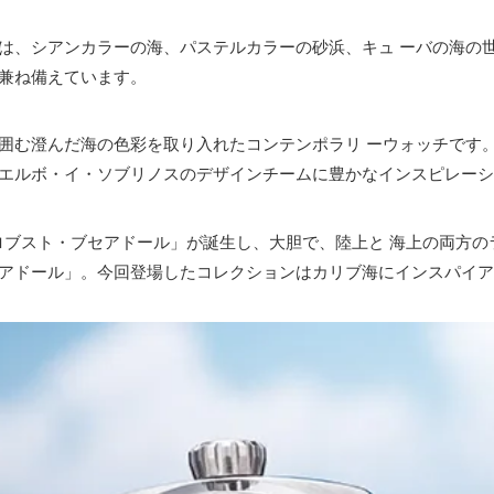
」は、シアンカラーの海、パステルカラーの砂浜、キュ ーバの海の
を兼ね備えています。
り囲む澄んだ海の色彩を取り入れたコンテンポラリ ーウォッチです
クエルボ・イ・ソブリノスのデザインチームに豊かなインスピレーシ
る「ロブスト・ブセアドール」が誕生し、大胆で、陸上と 海上の両方
セアドール」。今回登場したコレクションはカリブ海にインスパイア