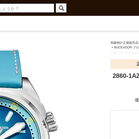
高級時計正規販売店ハ
>
BUCEADOR 
2860-1