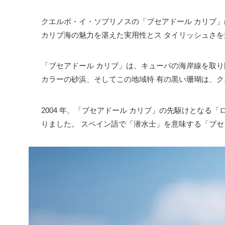
クエルボ・イ・ソブリノスの「ブセアドール カリブ
カリブ海の魅力を湛えた実用性とス タイリッシュさ
「ブセアドール カリブ」は、キューバの海岸線を取
カラーの砂浜、そしてこの地域特 有の黒い珊瑚は、
2004 年、「ブセアドール カリブ」の先駆けとな
りました。 スペイン語で「潜水士」を意味する「ブ