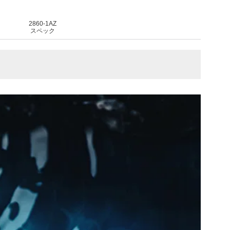
2860-1AZ
スペック