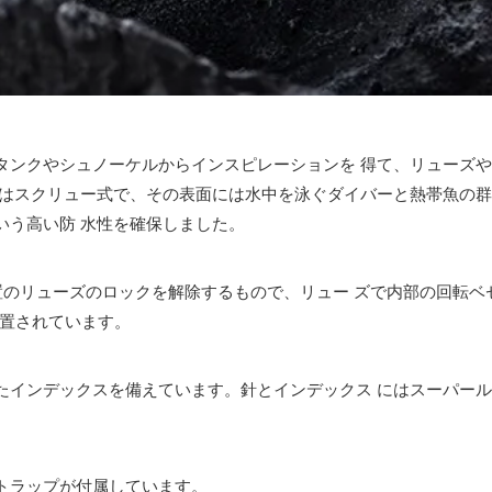
タンクやシュノーケルからインスピレーションを 得て、リューズ
蓋はスクリュー式で、その表面には水中を泳ぐダイバーと熱帯魚の
という高い防 水性を確保しました。
位置のリューズのロックを解除するもので、リュー ズで内部の回転
設置されています。
たインデックスを備えています。針とインデックス にはスーパー
トラップが付属しています。