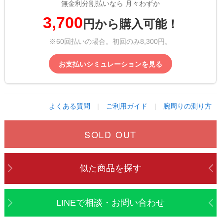
無金利分割払いなら 月々わずか
3,700
円から購入可能！
※60回払いの場合。初回のみ8,300円。
お支払いシミュレーションを見る
よくある質問
|
ご利用ガイド
|
腕周りの測り方
SOLD OUT
似た商品を探す
LINEで相談・お問い合わせ