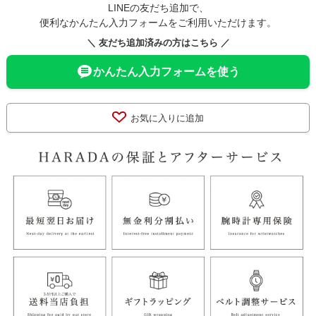
LINEの友だち追加で、
便利なかんたん入力フォームをご利用いただけます。
＼ 友だち追加済みの方はこちら ／
かんたん入力フォームを使う
お気に入りに追加