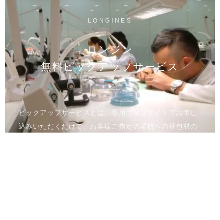
LONGINES
ロンジン
無料ピックアップサービス
ピックアップサービスとは、専用ウェブサイトでお申し
込みいただくだけで、お客様ご指定の場所への梱包材の
お届け、時計のお引き取りを行うサービスです。メンテ
ナンス完了後は、ご指定の場所へ時計をお届けいたしま
す。
進捗状況はウェブのマイページでご確認いただけます。
全国の正規カスタマーサービスへのご来店が難しい方、