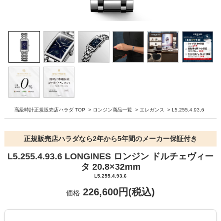
高級時計正規販売店ハラダ TOP
>
ロンジン商品一覧
>
エレガンス
>
L5.255.4.93.6
正規販売店ハラダなら2年から5年間のメーカー保証付き
L5.255.4.93.6 LONGINES ロンジン ドルチェヴィー
タ 20.8×32mm
L5.255.4.93.6
226,600円(税込)
価格