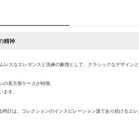
の精神
イムレスなエレガンスと洗練の象徴として、クラシックなデザイン
ョンの長方形ケースが特徴。
います。
る時計は、コレクションのインスピレーション源であり続けるエレ