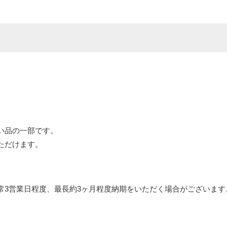
い品の一部です。
ただけます。
常3営業日程度、最長約3ヶ月程度納期をいただく場合がございます