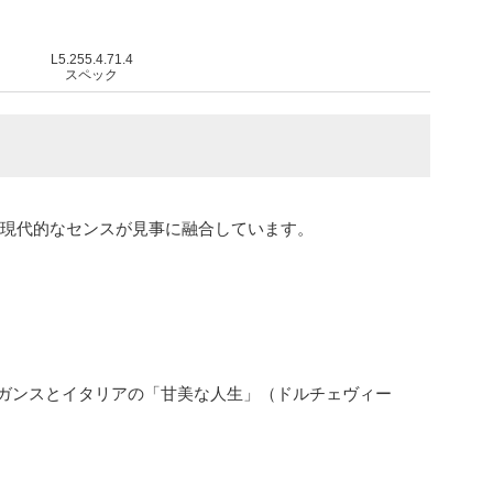
L5.255.4.71.4
スペック
と現代的なセンスが見事に融合しています。
ガンスとイタリアの「甘美な人生」（ドルチェヴィー