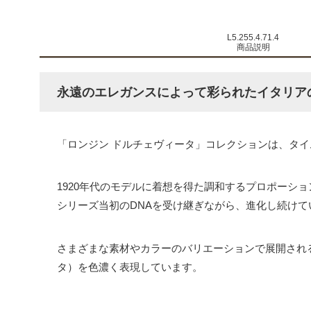
L5.255.4.71.4
商品説明
永遠のエレガンスによって彩られたイタリア
「ロンジン ドルチェヴィータ」コレクションは、タ
1920年代のモデルに着想を得た調和するプロポーシ
シリーズ当初のDNAを受け継ぎながら、進化し続けて
さまざまな素材やカラーのバリエーションで展開され
タ）を色濃く表現しています。