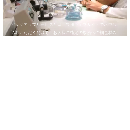
ピックアップサービスとは、専用ウェブサイトでお申し
込みいただくだけで、お客様ご指定の場所への梱包材の
お届け、時計のお引き取りを行うサービスです。メンテ
ナンス完了後は、ご指定の場所へ時計をお届けいたしま
す。
進捗状況はウェブのマイページでご確認いただけます。
全国の正規カスタマーサービスへのご来店が難しい方、
お時間のない方でも安心して、アフターサービスをご利
用いただけます。
詳しくはお問合せください。