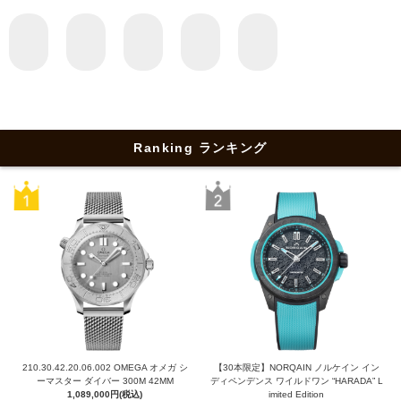
Ranking ランキング
210.30.42.20.06.002 OMEGA オメガ シ
【30本限定】NORQAIN ノルケイン イン
ーマスター ダイバー 300M 42MM
ディペンデンス ワイルドワン “HARADA” L
1,089,000円(税込)
imited Edition