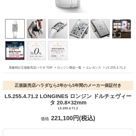
高級時計正規販売店ハラダ TOP
>
ロンジン商品一覧
>
エレガンス
>
L5.255.4.71.2
正規販売店ハラダなら2年から5年間のメーカー保証付き
L5.255.4.71.2 LONGINES ロンジン ドルチェヴィー
タ 20.8×32mm
L5.255.4.71.2
221,100円(税込)
価格