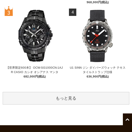
968,000円(税込)
4
【世界限定600本】 OCW-SG1000CN-1AJ
U1 SINN ジン ダイバーズウォッチ テキス
R CASIO カシオ オシアナス マンタ
タイルストラップ仕様
682,000円(税込)
636,900円(税込)
もっと見る