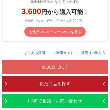
無金利分割払いなら 月々わずか
3,600
円から購入可能！
※60回払いの場合。初回のみ8,700円。
お支払いシミュレーションを見る
よくある質問
|
ご利用ガイド
|
腕周りの測り方
SOLD OUT
似た商品を探す
LINEで相談・お問い合わせ