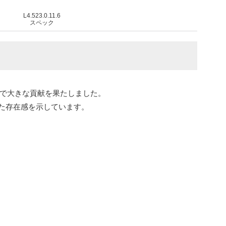
L4.523.0.11.6
スペック
上で大きな貢献を果たしました。
た存在感を示しています。