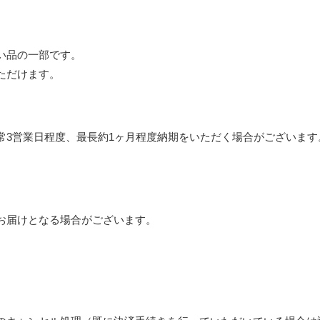
い品の一部です。
ただけます。
常3営業日程度、最長約1ヶ月程度納期をいただく場合がございます
お届けとなる場合がございます。