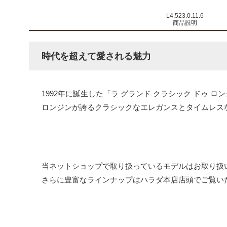
L4.523.0.11.6
商品説明
時代を超えて愛される魅力
1992年に誕生した「ラ グランド クラシック ドゥ
ロンジンが誇るクラシックなエレガンスとタイムレス
当ネットショップで取り扱っているモデルはお取り扱
さらに豊富なラインナップはハラダ本店店頭でご覧い