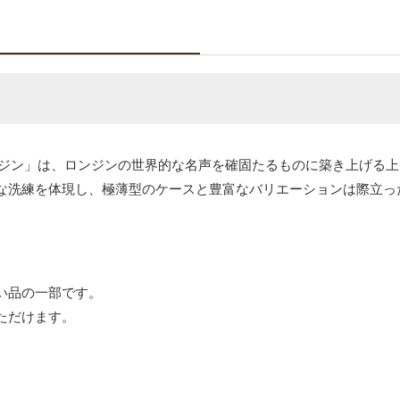
 ロンジン」は、ロンジンの世界的な名声を確固たるものに築き上げる
な洗練を体現し、極薄型のケースと豊富なバリエーションは際立っ
い品の一部です。
ただけます。