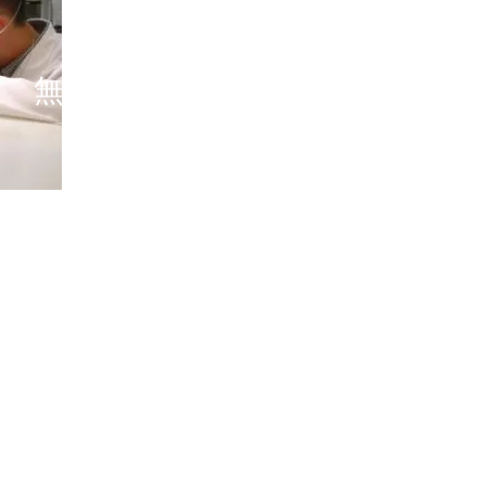
ロンジン
無料ピックアップサービス
プサービスとは、専用ウェブサイトでお申し込みいただくだけで、お
包材のお届け、時計のお引き取りを行うサービスです。メンテナンス
指定の場所へ時計をお届けいたします。
ウェブのマイページでご確認いただけます。全国の正規カスタマーサ
い方、お時間のない方でも安心して、アフターサービスをご利用い
詳しくはお問合せください。