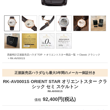
高級時計正規販売店ハラダ TOP
>
オリエントスター商品一覧
>
Classic クラシック
>
RK-AV0001S
正規販売店ハラダなら最大3年間のメーカー保証付き
RK-AV0001S ORIENT STAR オリエントスター クラ
シック セミ スケルトン
RK-AV0001S
92,400円(税込)
価格