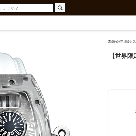
高級時計正規販売店ハ
【世界限定2