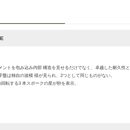
E
メントを包み込み内部 構造を見せるだけでなく、卓越した耐久性
字盤は独自の波模 様が見られ、2つとして同じものがない。
部分の回転する3 本スポークの星が秒を表示。