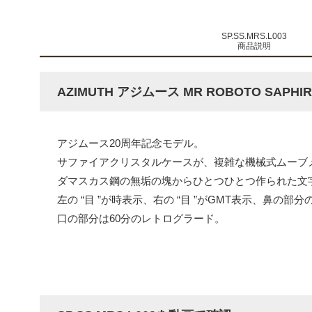
SP.SS.MRS.L003
商品説明
AZIMUTH アジムース MR ROBOTO SAPHIR
アジムース20周年記念モデル。
サファイアクリスタルケースが、複雑な機械式ムーブ
ダマスカス鋼の無垢の塊からひとつひとつ作られた文
左の “目 ”が時表示、右の “目 ”がGMT表示、鼻の
口の部分は60分のレトログラード。