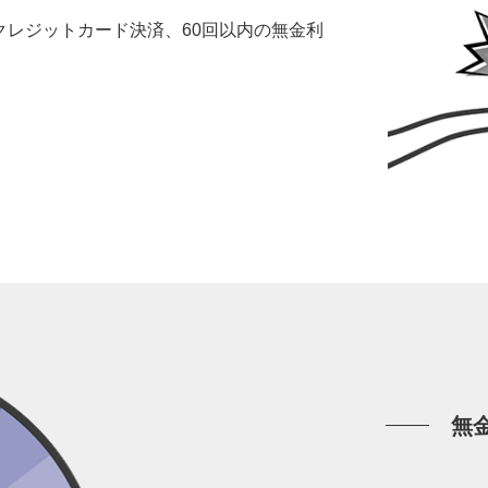
レジットカード決済、60回以内の無金利
。
無