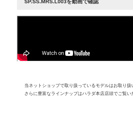
SP.SS.MRS.L003を動画で確認
当ネットショップで取り扱っているモデルはお取り扱
さらに豊富なラインナップはハラダ本店店頭でご覧い