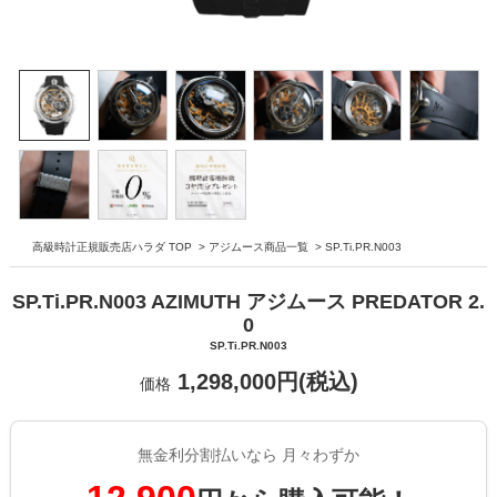
高級時計正規販売店ハラダ TOP
>
アジムース商品一覧
>
SP.Ti.PR.N003
SP.Ti.PR.N003 AZIMUTH アジムース PREDATOR 2.
0
SP.Ti.PR.N003
1,298,000円(税込)
価格
無金利分割払いなら 月々わずか