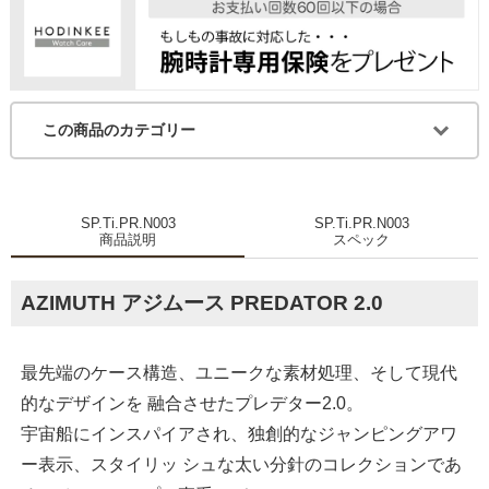
この商品のカテゴリー
SP.Ti.PR.N003
SP.Ti.PR.N003
商品説明
スペック
AZIMUTH アジムース PREDATOR 2.0
最先端のケース構造、ユニークな素材処理、そして現代
的なデザインを 融合させたプレデター2.0。
宇宙船にインスパイアされ、独創的なジャンピングアワ
ー表示、スタイリッ シュな太い分針のコレクションであ