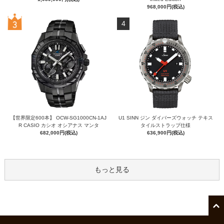
968,000円(税込)
4
【世界限定600本】 OCW-SG1000CN-1AJ
U1 SINN ジン ダイバーズウォッチ テキス
R CASIO カシオ オシアナス マンタ
タイルストラップ仕様
682,000円(税込)
636,900円(税込)
もっと見る