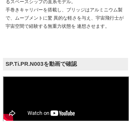
るスペースシップの直系モデル。
手巻きキャリバーを搭載し、ブリッジはアルミニウム製
で、ムーブメントに驚 異的な軽さを与え、宇宙飛行士が
宇宙空間で経験する無重力状態を 連想させます。
SP.Ti.PR.N003を動画で確認