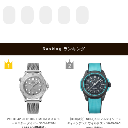
Ranking ランキング
210.30.42.20.06.002 OMEGA オメガ シ
【30本限定】NORQAIN ノルケイン イン
ーマスター ダイバー 300M 42MM
ディペンデンス ワイルドワン “HARADA” L
1,089,000円(税込)
imited Edition