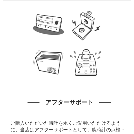
アフターサポート
ご購入いただいた時計を永くご愛用いただけるよう
に、当店はアフターサポートとして、腕時計の点検・