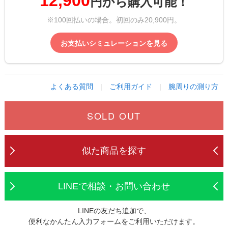
12,900
円から購入可能！
※100回払いの場合。初回のみ20,900円。
お支払いシミュレーションを見る
よくある質問
|
ご利用ガイド
|
腕周りの測り方
SOLD OUT
似た商品を探す
LINEで相談・お問い合わせ
LINEの友だち追加で、
便利なかんたん入力フォームをご利用いただけます。