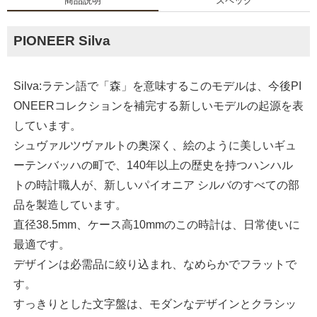
商品説明
スペック
PIONEER Silva
Silva:ラテン語で「森」を意味するこのモデルは、今後PI
ONEERコレクションを補完する新しいモデルの起源を表
しています。
シュヴァルツヴァルトの奥深く、絵のように美しいギュ
ーテンバッハの町で、140年以上の歴史を持つハンハル
トの時計職人が、新しいパイオニア シルバのすべての部
品を製造しています。
直径38.5mm、ケース高10mmのこの時計は、日常使いに
最適です。
デザインは必需品に絞り込まれ、なめらかでフラットで
す。
すっきりとした文字盤は、モダンなデザインとクラシッ