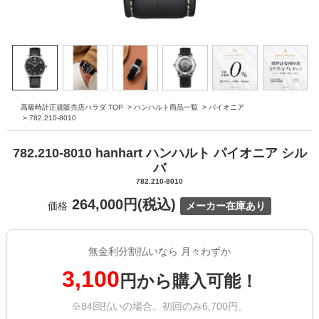
高級時計正規販売店ハラダ TOP
>
ハンハルト商品一覧
>
パイオニア
>
782.210-8010
782.210-8010 hanhart ハンハルト パイオニア シル
バ
782.210-8010
264,000円(税込)
価格
メーカー在庫あり
無金利分割払いなら 月々わずか
3,100
円から購入可能！
※84回払いの場合。初回のみ6,700円。