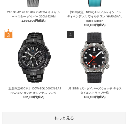
210.30.42.20.06.002 OMEGA オメガ シ
【30本限定】NORQAIN ノルケイン イン
ーマスター ダイバー 300M 42MM
ディペンデンス ワイルドワン “HARADA” L
1,089,000円(税込)
imited Edition
968,000円(税込)
4
【世界限定600本】 OCW-SG1000CN-1AJ
U1 SINN ジン ダイバーズウォッチ テキス
R CASIO カシオ オシアナス マンタ
タイルストラップ仕様
682,000円(税込)
636,900円(税込)
もっと見る