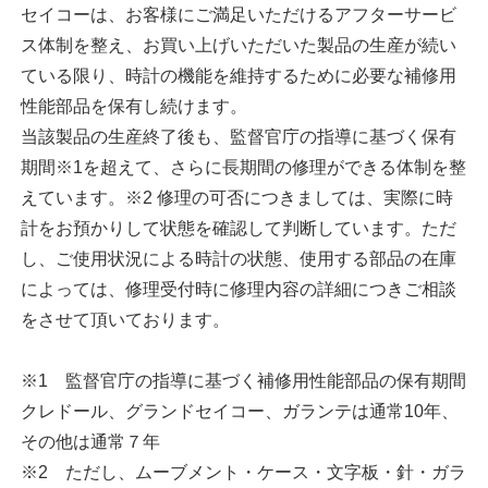
セイコーは、お客様にご満足いただけるアフターサービ
ス体制を整え、お買い上げいただいた製品の生産が続い
ている限り、時計の機能を維持するために必要な補修用
性能部品を保有し続けます。
当該製品の生産終了後も、監督官庁の指導に基づく保有
期間※1を超えて、さらに長期間の修理ができる体制を整
えています。※2 修理の可否につきましては、実際に時
計をお預かりして状態を確認して判断しています。ただ
し、ご使用状況による時計の状態、使用する部品の在庫
によっては、修理受付時に修理内容の詳細につきご相談
をさせて頂いております。
※1 監督官庁の指導に基づく補修用性能部品の保有期間
クレドール、グランドセイコー、ガランテは通常10年、
その他は通常７年
※2 ただし、ムーブメント・ケース・文字板・針・ガラ