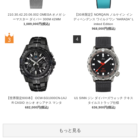
210.30.42.20.06.002 OMEGA オメガ シ
【30本限定】NORQAIN ノルケイン イン
ーマスター ダイバー 300M 42MM
ディペンデンス ワイルドワン “HARADA” L
1,089,000円(税込)
imited Edition
968,000円(税込)
4
【世界限定600本】 OCW-SG1000CN-1AJ
U1 SINN ジン ダイバーズウォッチ テキス
R CASIO カシオ オシアナス マンタ
タイルストラップ仕様
682,000円(税込)
636,900円(税込)
もっと見る