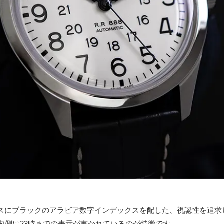
スにブラックのアラビア数字インデックスを配した、視認性を追求
内側に23時までの表示が書かれているのが特徴です。