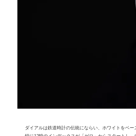
ダイアルは鉄道時計の伝統にならい、ホワイトをベー
特に12時のインデックスが「ゼロ」からスタートし、