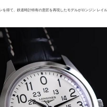
ョンを得て、鉄道時計特有の意匠を再現したモデルがロンジン レイ