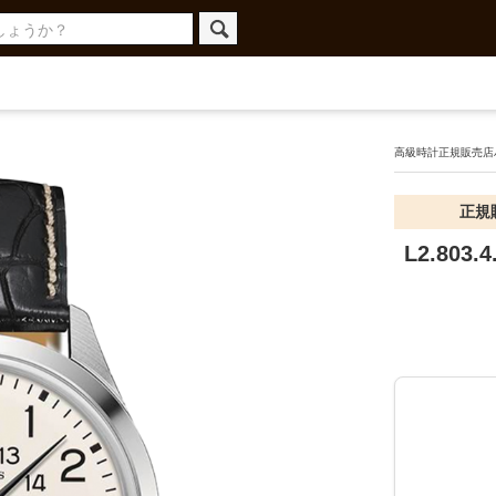
高級時計正規販売店ハ
正規
L2.803