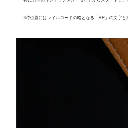
6時位置にはレイルロードの略となる「RR」の文字と