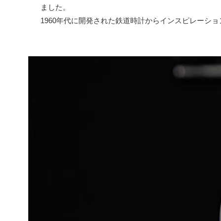
ました。
1960年代に開発された鉄道時計からインスピレーシ