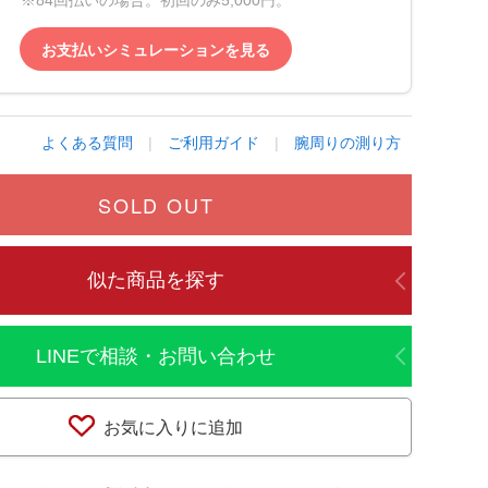
※84回払いの場合。初回のみ5,000円。
お支払いシミュレーションを見る
よくある質問
|
ご利用ガイド
|
腕周りの測り方
SOLD OUT
似た商品を探す
LINEで相談・お問い合わせ
お気に入りに追加