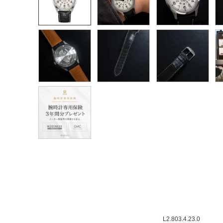
L2.803.4.23.0