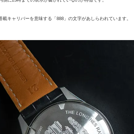
搭載キャリバーを意味する「888」の文字があしらわれています。