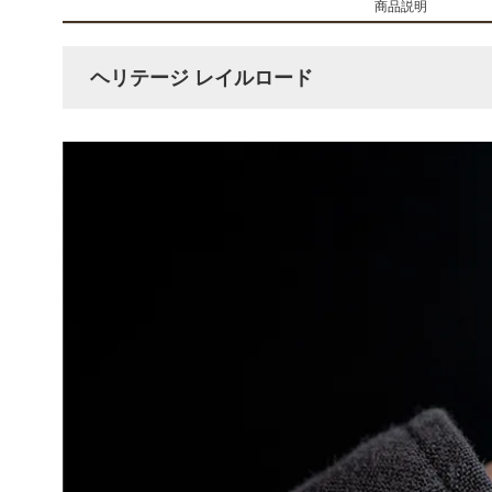
商品説明
ヘリテージ レイルロード