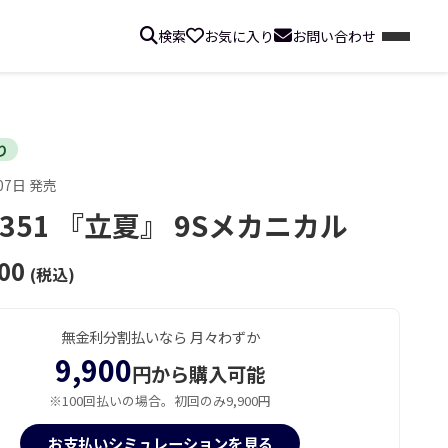
検索
お気に入り
お問い合わせ
り
07日 発売
H351 『立夏』 9Sメカニカル
00
(税込)
無金利分割払いなら 月々わずか
9,900
円から購入可能
※100回払いの場合。初回のみ9,900円
お支払いシミュレーションを見る