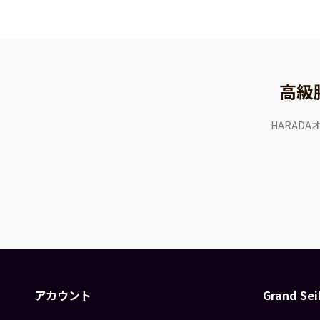
高級
HARAD
アカウント
Grand S