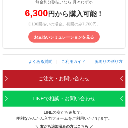
無金利分割払いなら 月々わずか
6,300
円から購入可能！
※100回払いの場合。初回のみ7,700円。
お支払いシミュレーションを見る
よくある質問
|
ご利用ガイド
|
腕周りの測り方
ご注文・お問い合わせ
LINEで相談・お問い合わせ
LINEの友だち追加で、
便利なかんたん入力フォームをご利用いただけます。
＼ 友だち追加済みの方はこちら ／