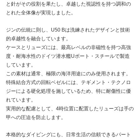
と針がその役割を果たし、卓越した視認性を持つ調和の
とれた全体像が実現しました。
ジンの伝統に則し、U50 Bは洗練されたデザインと技術
的卓越性を融合しています。
ケースとリューズには、最高レベルの非磁性を持つ高強
度・耐海水性のドイツ潜水艦Uボート・スチールで製造
しています。
この素材は通常、極限の海洋用途にのみ使用されます。
特殊結合方式の回転ベゼルには、テギメント・テクノロ
ジーによる硬化処理を施しているため、特に耐傷性に優
れています。
実用的な配慮として、4時位置に配置したリューズは手の
甲への圧迫を防止します。
本格的なダイビングにも、日常生活の信頼できるパート