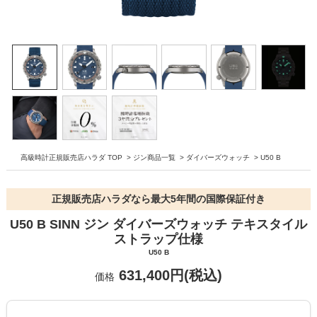
高級時計正規販売店ハラダ TOP
>
ジン商品一覧
>
ダイバーズウォッチ
>
U50 B
正規販売店ハラダなら最大5年間の国際保証付き
U50 B SINN ジン ダイバーズウォッチ テキスタイル
ストラップ仕様
U50 B
631,400円(税込)
価格