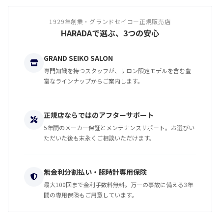
1929年創業・グランドセイコー正規販売店
HARADAで選ぶ、3つの安心
GRAND SEIKO SALON
専門知識を持つスタッフが、サロン限定モデルを含む豊
富なラインナップからご案内します。
正規店ならではのアフターサポート
5年間のメーカー保証とメンテナンスサポート。お選びい
ただいた後も末永くご相談いただけます。
無金利分割払い・腕時計専用保険
最大100回まで金利手数料無料。万一の事故に備える3年
間の専用保険もご用意しています。