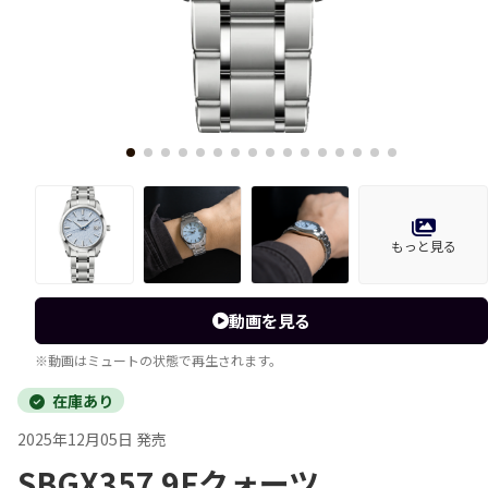
もっと見る
動画を見る
※動画はミュートの状態で再生されます。
在庫あり
2025年12月05日 発売
SBGX357 9Fクォーツ