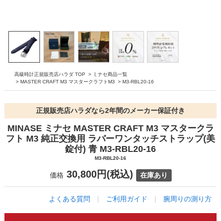
高級時計正規販売店ハラダ TOP
>
ミナセ商品一覧
>
MASTER CRAFT M3 マスタークラフトM3
>
M3-RBL20-16
正規販売店ハラダなら2年間のメーカー保証付き
MINASE ミナセ MASTER CRAFT M3 マスタークラ
フト M3 純正交換用 ラバーワンタッチストラップ(美
錠付) 青 M3-RBL20-16
M3-RBL20-16
30,800円(税込)
価格
在庫あり
よくある質問
|
ご利用ガイド
|
腕周りの測り方