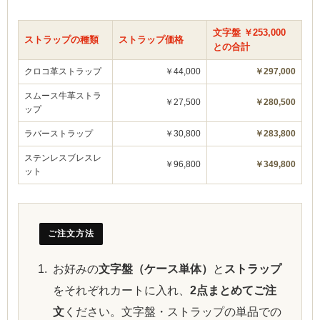
文字盤 ￥253,000
ストラップの種類
ストラップ価格
との合計
クロコ革ストラップ
￥44,000
￥297,000
スムース牛革ストラ
￥27,500
￥280,500
ップ
ラバーストラップ
￥30,800
￥283,800
ステンレスブレスレ
￥96,800
￥349,800
ット
ご注文方法
お好みの
文字盤（ケース単体）
と
ストラップ
をそれぞれカートに入れ、
2点まとめてご注
文
ください。文字盤・ストラップの単品での