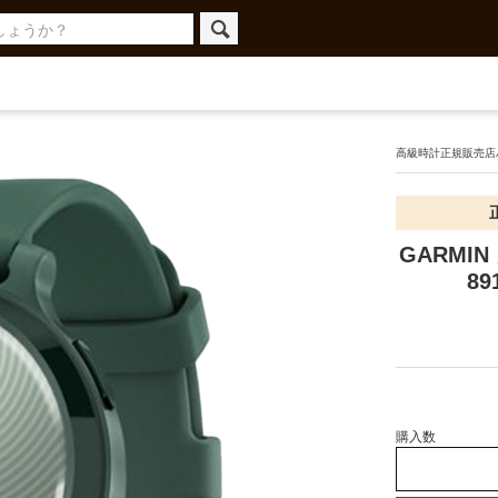
高級時計正規販売店ハ
GARMIN
89
購入数