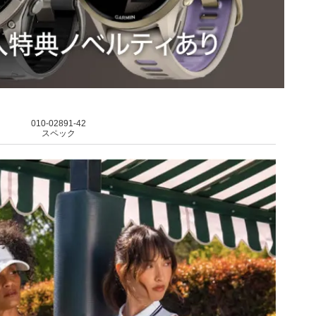
010-02891-42
スペック