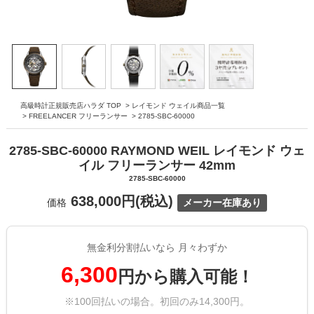
高級時計正規販売店ハラダ TOP
>
レイモンド ウェイル商品一覧
>
FREELANCER フリーランサー
>
2785-SBC-60000
2785-SBC-60000 RAYMOND WEIL レイモンド ウェ
イル フリーランサー 42mm
2785-SBC-60000
638,000円(税込)
価格
メーカー在庫あり
無金利分割払いなら 月々わずか
6,300
円から購入可能！
※100回払いの場合。初回のみ14,300円。