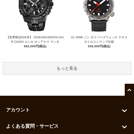
【世界限定600本】 OCW-SG1000CN-1AJ
U1 SINN ジン ダイバーズウォッチ テキス
R CASIO カシオ オシアナス マンタ
タイルストラップ仕様
682,000円(税込)
636,900円(税込)
もっと見る
アカウント
マイアカウント
よくある質問・サービス
カートを見る