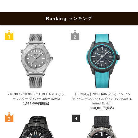
Ranking ランキング
210.30.42.20.06.002 OMEGA オメガ シ
【30本限定】NORQAIN ノルケイン イン
ーマスター ダイバー 300M 42MM
ディペンデンス ワイルドワン “HARADA” L
1,089,000円(税込)
imited Edition
968,000円(税込)
4