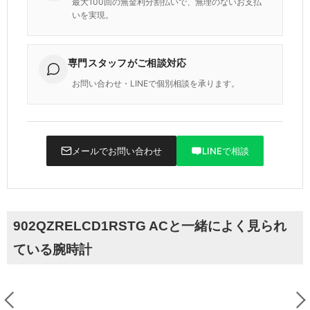
最大100回の無金利分割払いで、無理のないお支払
いを実現。
専門スタッフがご相談対応
お問い合わせ・LINEで個別相談を承ります。
メールでお問い合わせ
LINEで相談
902QZRELCD1RSTG ACと一緒によく見られ
ている腕時計