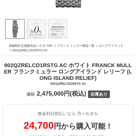
高級時計正規販売店ハラダ TOP
>
フランク ミュラー商品一覧
>
ロングアイランド
>
902QZRELCD1RSTG AC
902QZRELCD1RSTG AC ホワイト FRANCK MULL
ER フランクミュラー ロングアイランド レリーフ (L
ONG ISLAND RELIEF)
902QZRELCD1RSTG AC
2,475,000円(税込)
価格
在庫あり
無金利分割払いなら 月々わずか
24,700
円から購入可能！