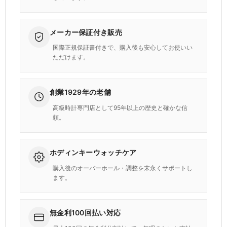
メーカー保証付き販売
国際正規保証書付きで、購入後も安心してお使いい
ただけます。
創業1929年の老舗
高級時計専門店として95年以上の歴史と確かな信
頼。
ホディンキーウォッチケア
購入後のオーバーホール・調整を末永くサポートし
ます。
無金利100回払い対応