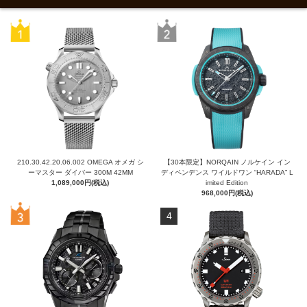
210.30.42.20.06.002 OMEGA オメガ シ
【30本限定】NORQAIN ノルケイン イン
ーマスター ダイバー 300M 42MM
ディペンデンス ワイルドワン “HARADA” L
1,089,000円(税込)
imited Edition
968,000円(税込)
4