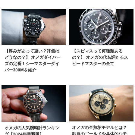
【厚みがあって重い？評価は
【スピマスって何種類ある
どうなの？】 オメガダイバー
の？】 オメガの代名詞たるス
ズの定番！シーマスターダイ
ピードマスターの全て
バー300Mを紹介
オメガの金無垢モデルとは？
オメガの人気腕時計ランキン
独自のゴールドや具体的なモ
グ【2024年最新版】