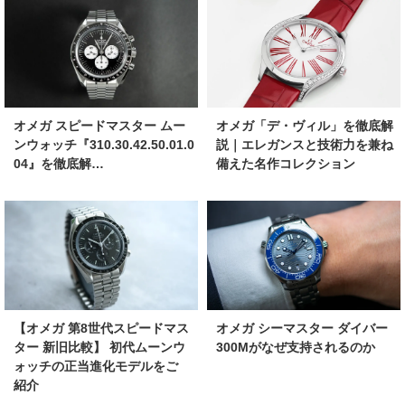
オメガ スピードマスター ムー
オメガ「デ・ヴィル」を徹底解
ンウォッチ『310.30.42.50.01.0
説｜エレガンスと技術力を兼ね
04』を徹底解…
備えた名作コレクション
【オメガ 第8世代スピードマス
オメガ シーマスター ダイバー
ター 新旧比較】 初代ムーンウ
300Mがなぜ支持されるのか
ォッチの正当進化モデルをご
紹介