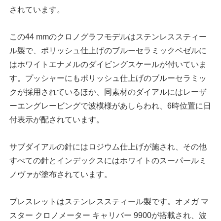
されています。
この44 mmのクロノグラフモデルはステンレススティー
ル製で、ポリッシュ仕上げのブルーセラミックベゼルに
はホワイトエナメルのダイビングスケールが付いていま
す。プッシャーにもポリッシュ仕上げのブルーセラミッ
クが採用されているほか、同素材のダイアルにはレーザ
ーエングレービングで波模様があしらわれ、6時位置に日
付表示が配されています。
サブダイアルの針にはロジウム仕上げが施され、その他
すべての針とインデックスにはホワイトのスーパールミ
ノヴァが塗布されています。
ブレスレットはステンレススティール製です。オメガ マ
スター クロノメーター キャリバー 9900が搭載され、波