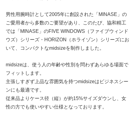
男性用腕時計として2005年に創設された「MINASE」の
ご愛用者から多数のご要望があり、このたび、協和精工
では「MINASE」のFIVE WINDOWS（ファイブウィンド
ウズ）シリーズ・HORIZON（ホライゾン）シリーズにお
いて、コンパクトなmidsizeを制作しました。
midsizeは、使う人の年齢や性別を問わずあらゆる場面で
フィットします。
主張しすぎず上品な雰囲気を持つmidsizeはビジネスシー
ンにも最適です。
従来品よりケース径（縦）が約15%サイズダウンし、女
性の方でも使いやすい仕様となっております。