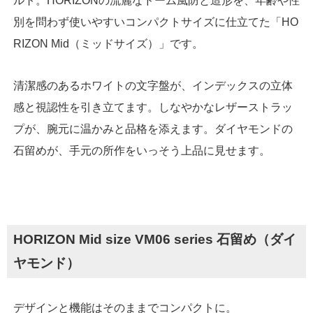
ルト。HORIZONの流麗なドーム風防と造形を、年齢や性
別を問わず使いやすいコンパクトサイズに仕立てた「HO
RIZON Mid（ミッドサイズ）」です。
清潔感のあるホワイトの文字盤が、インデックスの立体
感と視認性を引き立てます。しなやかなレザーストラッ
プが、腕元に温かみと品格を添えます。ダイヤモンドの
石留めが、手元の所作をいっそう上品に見せます。
HORIZON Mid size VM06 series 石留め（ダイ
ヤモンド）
デザインと機能はそのままでコンパクトに。