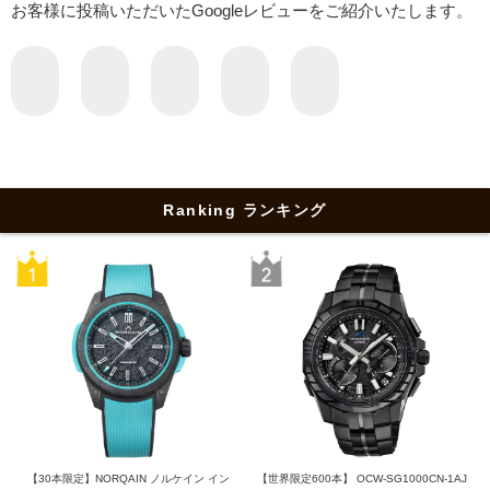
お客様に投稿いただいたGoogleレビューをご紹介いたします。
Ranking ランキング
【30本限定】NORQAIN ノルケイン イン
【世界限定600本】 OCW-SG1000CN-1AJ