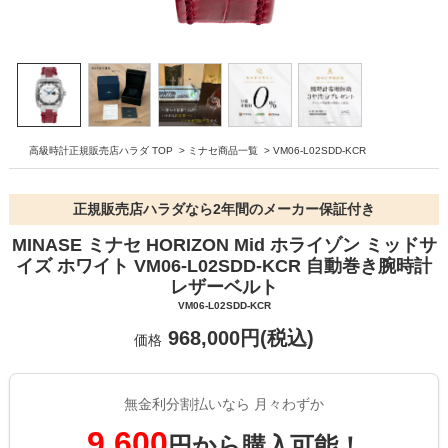
高級時計正規販売店ハラダ TOP
>
ミナセ商品一覧
>
VM06-L02SDD-KCR
正規販売店ハラダなら2年間のメーカー保証付き
MINASE ミナセ HORIZON Mid ホライゾン ミッドサ
イズ ホワイト VM06-L02SDD-KCR 自動巻き腕時計
レザーベルト
VM06-L02SDD-KCR
968,000円(税込)
価格
無金利分割払いなら 月々わずか
9,600
円から購入可能！