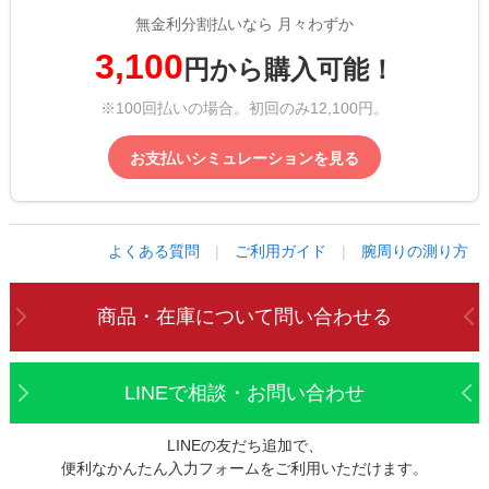
無金利分割払いなら 月々わずか
3,100
円から購入可能！
※100回払いの場合。初回のみ12,100円。
お支払いシミュレーションを見る
よくある質問
|
ご利用ガイド
|
腕周りの測り方
商品・在庫について
問い合わせる
LINEで相談・お問い合わせ
LINEの友だち追加で、
便利なかんたん入力フォームをご利用いただけます。