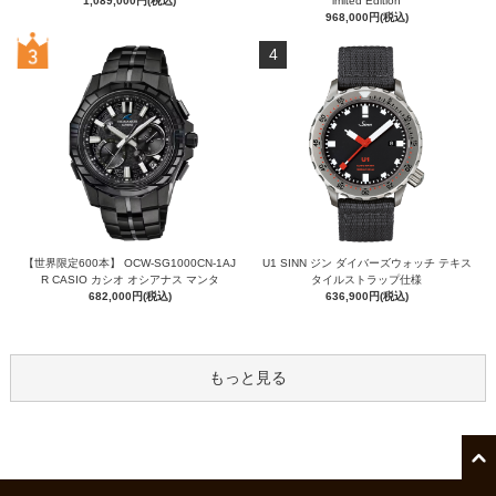
1,089,000円(税込)
imited Edition
968,000円(税込)
4
【世界限定600本】 OCW-SG1000CN-1AJ
U1 SINN ジン ダイバーズウォッチ テキス
R CASIO カシオ オシアナス マンタ
タイルストラップ仕様
682,000円(税込)
636,900円(税込)
もっと見る