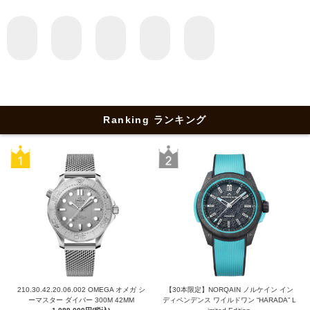
Ranking ランキング
210.30.42.20.06.002 OMEGA オメガ シ
【30本限定】NORQAIN ノルケイン イン
ーマスター ダイバー 300M 42MM
ディペンデンス ワイルドワン “HARADA” L