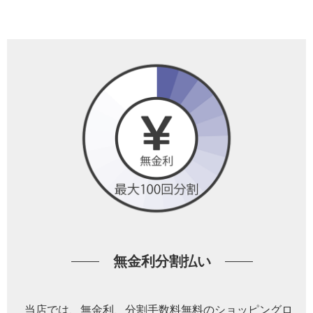
無金利分割払い
当店では、無金利、分割手数料無料のショッピングロ