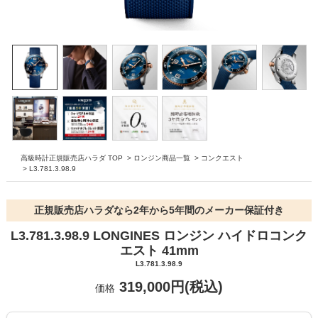
高級時計正規販売店ハラダ TOP
>
ロンジン商品一覧
>
コンクエスト
>
L3.781.3.98.9
正規販売店ハラダなら2年から5年間のメーカー保証付き
L3.781.3.98.9 LONGINES ロンジン ハイドロコンク
エスト 41mm
L3.781.3.98.9
319,000円(税込)
価格