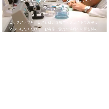
ピックアップサービスとは、専用ウェブサイトでお申し
込みいただくだけで、お客様ご指定の場所への梱包材の
お届け、時計のお引き取りを行うサービスです。メンテ
ナンス完了後は、ご指定の場所へ時計をお届けいたしま
す。
進捗状況はウェブのマイページでご確認いただけます。
全国の正規カスタマーサービスへのご来店が難しい方、
お時間のない方でも安心して、アフターサービスをご利
用いただけます。
詳しくはお問合せください。