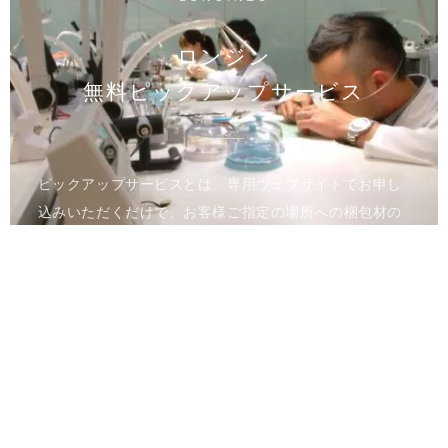
ロンジン
無料ピックアップサービス
ピックアップサービスとは、専用ウェブサイトでお申し
込みいただくだけで、お客様ご指定の場所への梱包材の
お届け、時計のお引き取りを行うサービスです。メンテ
ナンス完了後は、ご指定の場所へ時計をお届けいたしま
す。
進捗状況はウェブのマイページでご確認いただけます。
全国の正規カスタマーサービスへのご来店が難しい方、
お時間のない方でも安心して、アフターサービスをご利
用いただけます。