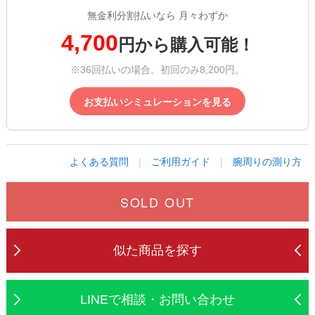
無金利分割払いなら 月々わずか
4,700
円から購入可能！
※36回払いの場合。初回のみ8,200円。
お支払いシミュレーションを見る
よくある質問
|
ご利用ガイド
|
腕周りの測り方
SOLD OUT
似た商品を探す
LINEで相談・お問い合わせ