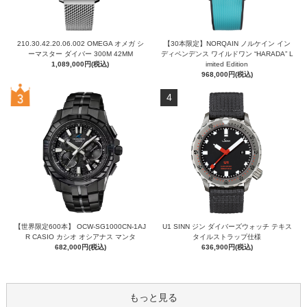
210.30.42.20.06.002 OMEGA オメガ シ
【30本限定】NORQAIN ノルケイン イン
ーマスター ダイバー 300M 42MM
ディペンデンス ワイルドワン “HARADA” L
1,089,000円(税込)
imited Edition
968,000円(税込)
4
【世界限定600本】 OCW-SG1000CN-1AJ
U1 SINN ジン ダイバーズウォッチ テキス
R CASIO カシオ オシアナス マンタ
タイルストラップ仕様
682,000円(税込)
636,900円(税込)
もっと見る