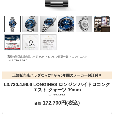
高級時計正規販売店ハラダ TOP
>
ロンジン商品一覧
>
コンクエスト
>
L3.730.4.96.6
正規販売店ハラダなら2年から5年間のメーカー保証付き
L3.730.4.96.6 LONGINES ロンジン ハイドロコンク
エスト クォーツ 39mm
L3.730.4.96.6
172,700円(税込)
価格