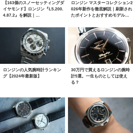
【163個のスノーセッティングダ
ロンジン マスターコレクション2
イヤモンド】ロンジン『L5.200.
026年新作を徹底解説｜刷新され
4.87.2』を解説｜…
たポイントとおすすめモデル…
ロンジンの人気腕時計ランキン
30万円で買えるロンジンの腕時
グ【2024年最新版】
計5選。一生ものとしては使え
る？