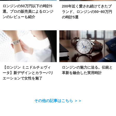
ロンジンの50万円以下の時計5
200年近く愛され続けてきたブ
選。プロの販売員によるロンジ
ランド、ロンジンの50~80万円
ンのレビューも紹介
の時計5選
【ロンジン ミニドルチェヴィ
ロンジンの魅力に迫る。伝統と
ータ】新デザインとカラーバリ
革新を融合した実用時計
エーションで女性を魅了
その他の記事はこちら ＞＞