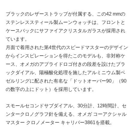
ブラックのレザーストラップが付属する、この42 mmの
ステンレススティール製ムーンウォッチは、フロントと
ケースバックにサファイアクリスタルガラスが採用され
ています。
月面で着用された第4世代のスピードマスターのデザイン
からインスピレーションを得たこのモデルも、非対称ケ
ース、オメガのアプライドロゴ付きの段差を設けたブラ
ックダイアル、陽極酸化処理を施したアルミニウム製ベ
ゼルリングに配された有名な「ドットオーバー90」（90
の数字の上にドット）を採用しています。
スモールセコンドサブダイアル、30分計、12時間計、セ
ンタークロノグラフ針を備える、オメガ コーアクシャル
マスター クロノメーター キャリバー3861を搭載。