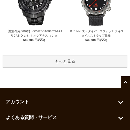
【世界限定600本】 OCW-SG1000CN-1AJ
U1 SINN ジン ダイバーズウォッチ テキス
R CASIO カシオ オシアナス マンタ
タイルストラップ仕様
682,000円(税込)
636,900円(税込)
もっと見る
アカウント
マイアカウント
よくある質問・サービス
カートを見る
お問い合わせ