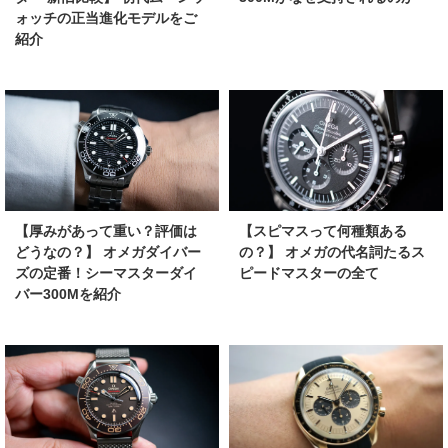
ォッチの正当進化モデルをご
紹介
【厚みがあって重い？評価は
【スピマスって何種類ある
どうなの？】 オメガダイバー
の？】 オメガの代名詞たるス
ズの定番！シーマスターダイ
ピードマスターの全て
バー300Mを紹介