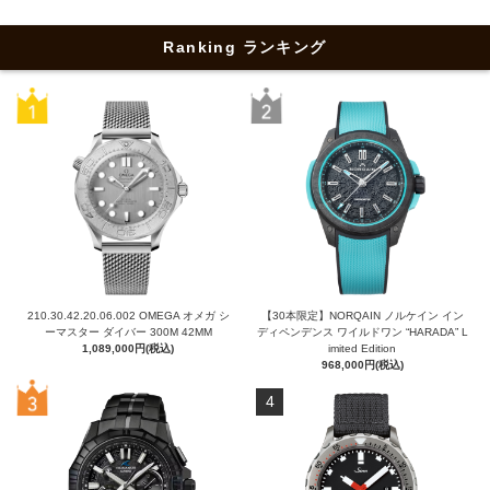
Ranking ランキング
210.30.42.20.06.002 OMEGA オメガ シ
【30本限定】NORQAIN ノルケイン イン
ーマスター ダイバー 300M 42MM
ディペンデンス ワイルドワン “HARADA” L
1,089,000円(税込)
imited Edition
968,000円(税込)
4