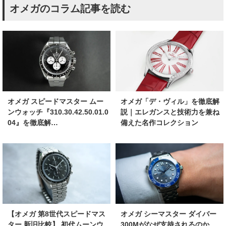
オメガのコラム記事を読む
オメガ スピードマスター ムー
オメガ「デ・ヴィル」を徹底解
ンウォッチ『310.30.42.50.01.0
説｜エレガンスと技術力を兼ね
04』を徹底解…
備えた名作コレクション
【オメガ 第8世代スピードマス
オメガ シーマスター ダイバー
ター 新旧比較】 初代ムーンウ
300Mがなぜ支持されるのか