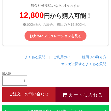
無金利分割払いなら 月々わずか
12,800
円から購入可能！
※100回払いの場合。初回のみ19,800円。
お支払いシミュレーションを見る
よくある質問
|
ご利用ガイド
|
腕周りの測り方
オメガに関するよくある質問
購入数
カートに入れる
ご注文・お問い合わせ