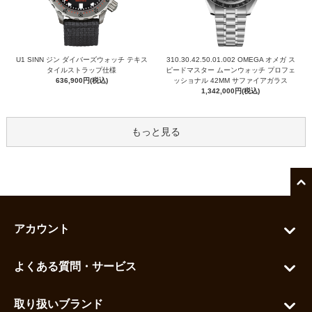
U1 SINN ジン ダイバーズウォッチ テキス
310.30.42.50.01.002 OMEGA オメガ ス
タイルストラップ仕様
ピードマスター ムーンウォッチ プロフェ
636,900円(税込)
ッショナル 42MM サファイアガラス
1,342,000円(税込)
もっと見る
アカウント
マイアカウント
よくある質問・サービス
カートを見る
お問い合わせ
お気に入りを見る
取り扱いブランド