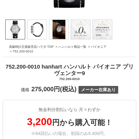
高級時計正規販売店ハラダ TOP
>
ハンハルト商品一覧
>
パイオニア
>
752.200-0010
752.200-0010 hanhart ハンハルト パイオニア プリ
ヴェンター9
752.200-0010
275,000円(税込)
価格
メーカー在庫あり
無金利分割払いなら 月々わずか
3,200
円から購入可能！
※84回払いの場合。初回のみ9,400円。