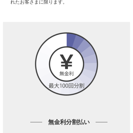
れたお客さまに限ります。
無金利分割払い