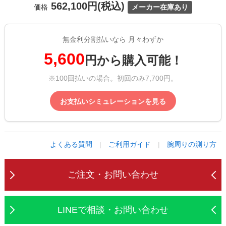
562,100円(税込)
価格
メーカー在庫あり
無金利分割払いなら 月々わずか
5,600
円から購入可能！
※100回払いの場合。初回のみ7,700円。
お支払いシミュレーションを見る
よくある質問
|
ご利用ガイド
|
腕周りの測り方
ご注文・お問い合わせ
LINEで相談・お問い合わせ