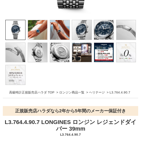
高級時計正規販売店ハラダ TOP
>
ロンジン商品一覧
>
ヘリテージ
>
L3.764.4.90.7
正規販売店ハラダなら2年から5年間のメーカー保証付き
L3.764.4.90.7 LONGINES ロンジン レジェンドダイ
バー 39mm
L3.764.4.90.7