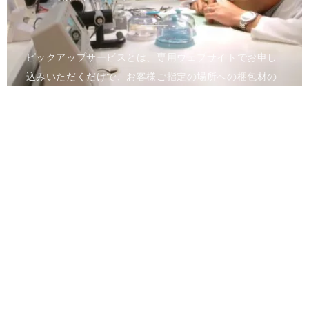
ピックアップサービスとは、専用ウェブサイトでお申し
込みいただくだけで、お客様ご指定の場所への梱包材の
お届け、時計のお引き取りを行うサービスです。メンテ
ナンス完了後は、ご指定の場所へ時計をお届けいたしま
す。
進捗状況はウェブのマイページでご確認いただけます。
全国の正規カスタマーサービスへのご来店が難しい方、
お時間のない方でも安心して、アフターサービスをご利
用いただけます。
詳しくはお問合せください。