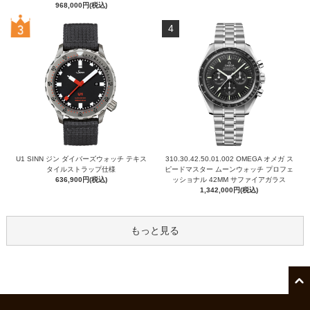
968,000円(税込)
4
U1 SINN ジン ダイバーズウォッチ テキス
310.30.42.50.01.002 OMEGA オメガ ス
タイルストラップ仕様
ピードマスター ムーンウォッチ プロフェ
636,900円(税込)
ッショナル 42MM サファイアガラス
1,342,000円(税込)
もっと見る