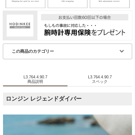
この商品のカテゴリー
L3.764.4.90.7
L3.764.4.90.7
商品説明
スペック
ロンジン レジェンドダイバー