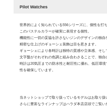
Pilot Watches
世界的によく知られている556シリーズに、個性を打
このパステルカラーが確実に表現する個性。
機能性に一切の妥協を許さないジンのデザインの独自
精密な仕上げのギョーシェ装飾は目を惹きます。
ギョーシェにより各時計は独特の質感や立体感、そし
文字盤がそれぞれの色調と組み合わさることで、独自
時計は20気圧までの防水性と耐圧性に優れ、低圧環
性を確保しています。
当ネットショップで取り扱っているモデルはお取り扱
さらに豊富なラインナップはハラダ本店店頭でご覧い