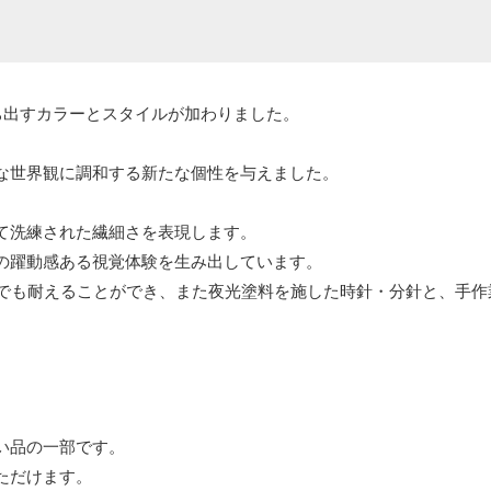
ち出すカラーとスタイルが加わりました。
な世界観に調和する新たな個性を与えました。
て洗練された繊細さを表現します。
の躍動感ある視覚体験を生み出しています。
境でも耐えることができ、また夜光塗料を施した時針・分針と、手
い品の一部です。
ただけます。