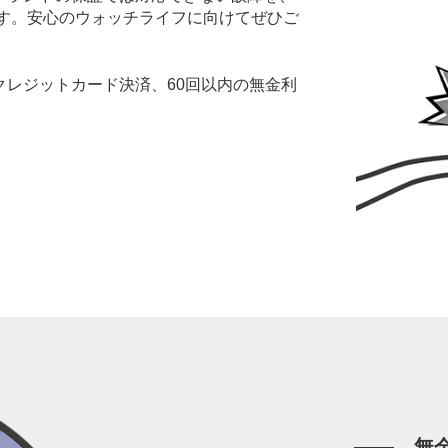
ます。安心のウォッチライフに向けてぜひご
レジットカード決済、60回以内の無金利
。
無