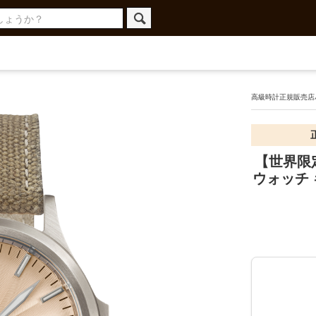
高級時計正規販売店ハ
【世界限定3
ウォッチ