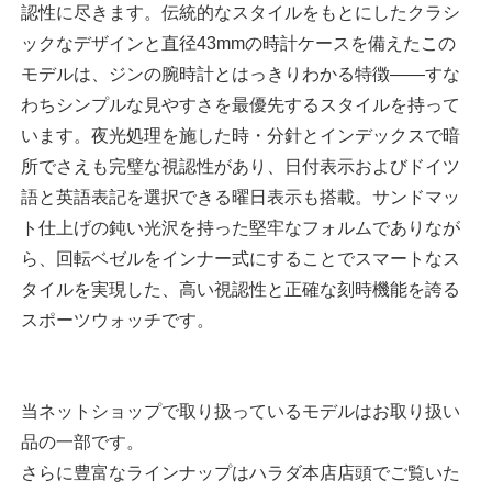
認性に尽きます。伝統的なスタイルをもとにしたクラシ
ックなデザインと直径43mmの時計ケースを備えたこの
モデルは、ジンの腕時計とはっきりわかる特徴――すな
わちシンプルな見やすさを最優先するスタイルを持って
います。夜光処理を施した時・分針とインデックスで暗
所でさえも完璧な視認性があり、日付表示およびドイツ
語と英語表記を選択できる曜日表示も搭載。サンドマッ
ト仕上げの鈍い光沢を持った堅牢なフォルムでありなが
ら、回転ベゼルをインナー式にすることでスマートなス
タイルを実現した、高い視認性と正確な刻時機能を誇る
スポーツウォッチです。
当ネットショップで取り扱っているモデルはお取り扱い
品の一部です。
さらに豊富なラインナップはハラダ本店店頭でご覧いた