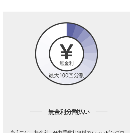
無金利分割払い
当店では、無金利、分割手数料無料のショッピングロ