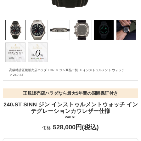
高級時計正規販売店ハラダ TOP
>
ジン商品一覧
>
インストゥルメント ウォッチ
>
240.ST
正規販売店ハラダなら最大5年間の国際保証付き
240.ST SINN ジン インストゥルメントウォッチ イン
テグレーションカウレザー仕様
240.ST
528,000円(税込)
価格