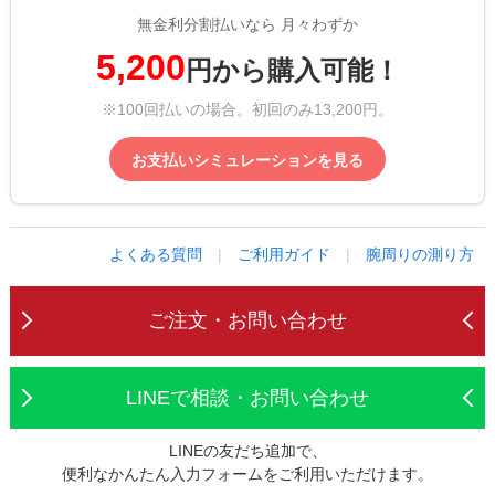
無金利分割払いなら 月々わずか
5,200
円から購入可能！
※100回払いの場合。初回のみ13,200円。
お支払いシミュレーションを見る
よくある質問
|
ご利用ガイド
|
腕周りの測り方
ご注文・お問い合わせ
LINEで相談・お問い合わせ
LINEの友だち追加で、
便利なかんたん入力フォームをご利用いただけます。