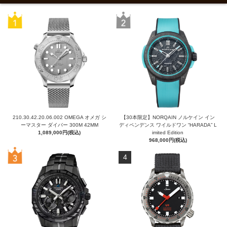
210.30.42.20.06.002 OMEGA オメガ シ
【30本限定】NORQAIN ノルケイン イン
ーマスター ダイバー 300M 42MM
ディペンデンス ワイルドワン “HARADA” L
1,089,000円(税込)
imited Edition
968,000円(税込)
4