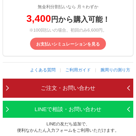
無金利分割払いなら 月々わずか
3,400
円から購入可能！
※100回払いの場合。初回のみ6,600円。
お支払いシミュレーションを見る
よくある質問
|
ご利用ガイド
|
腕周りの測り方
ご注文・お問い合わせ
LINEで相談・お問い合わせ
LINEの友だち追加で、
便利なかんたん入力フォームをご利用いただけます。