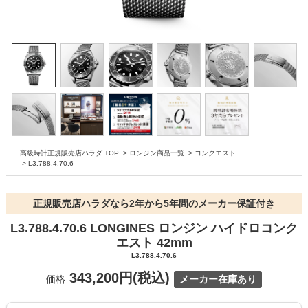
高級時計正規販売店ハラダ TOP
>
ロンジン商品一覧
>
コンクエスト
>
L3.788.4.70.6
正規販売店ハラダなら2年から5年間のメーカー保証付き
L3.788.4.70.6 LONGINES ロンジン ハイドロコンク
エスト 42mm
L3.788.4.70.6
343,200円(税込)
価格
メーカー在庫あり