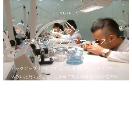
LONGINES
ロンジン
無料ピックアップサービス
ピックアップサービスとは、専用ウェブサイトでお申し
込みいただくだけで、お客様ご指定の場所への梱包材の
お届け、時計のお引き取りを行うサービスです。メンテ
ナンス完了後は、ご指定の場所へ時計をお届けいたしま
す。
進捗状況はウェブのマイページでご確認いただけます。
全国の正規カスタマーサービスへのご来店が難しい方、