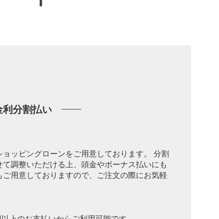
金利分割払い
ショッピングローンをご用意しております。 分割
せて調整いただける上、頭金やボーナス払いにも
もご用意しておりますので、ご注文の際にお気軽
0円以上のお支払いからご利用可能です。