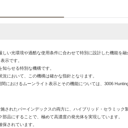
厳しい光環境や過酷な使用条件に合わせて特別に設計した機能を融
ト表示です。
を知らせる特別な機構です。
状況において、この機構は確かな指針となります。
る期間におけるムーンライト表示とその機能については、3006 Hunti
で施されたバーインデックスの両方に、ハイブリッド・セラミック
ク部品にすることで、極めて高濃度の発光体を実現しています。
確保されています。