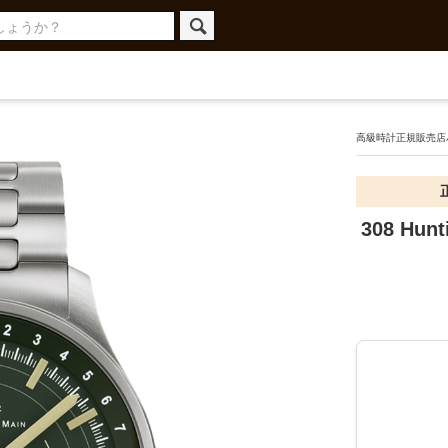
高級時計正規販売店ハ
308 Hu