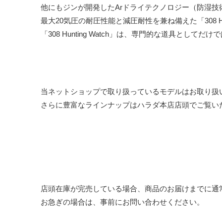
他にもジンが開発したArドライテクノロジー（防湿
最大20気圧の耐圧性能と減圧耐性を兼ね備えた「308 H
「308 Hunting Watch」は、専門的な道具と
当ネットショップで取り扱っているモデルはお取り扱
さらに豊富なラインナップはハラダ本店店頭でご覧い
店頭在庫が完売している場合、商品のお届けまでに通
お急ぎの場合は、事前にお問い合わせください。