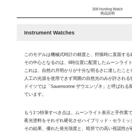
308 Hunting Watch
商品説明
Instrument Watches
このモデルは機械式時計の精度と、狩猟時に直面する
その中心となるのは、6時位置に配置したムーンライ
これは、自然の月明かりが十分な明るさに達したこと
人工の光源を使用できず周囲の自然光のみが許される
ドイツでは「Sauensonne ザウエンゾネ」と呼ばれ
ています。
もう1つ特筆すべき点は、ムーンライト表示と手作業
夜光塗料をそれぞれ硬化させハイブリッド・セラミッ
その結果、優れた発光強度と、暗所での高い視認性が