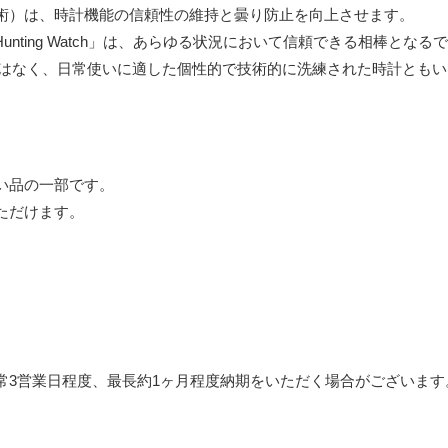
技術）は、時計機能の信頼性の維持と曇り防止を向上させます。
unting Watch」は、あらゆる状況において信頼できる相棒となる
してだけではなく、日常使いに適した個性的で技術的に洗練された時計とも
い品の一部です。
ただけます。
常3営業日程度、最長約1ヶ月程度納期をいただく場合がございます