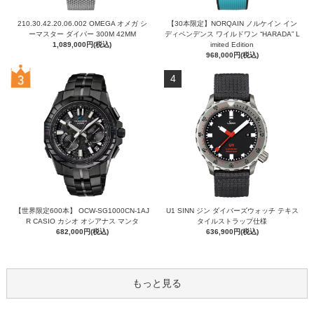
210.30.42.20.06.002 OMEGA オメガ シ
【30本限定】NORQAIN ノルケイン イン
ーマスター ダイバー 300M 42MM
ディペンデンス ワイルドワン “HARADA” L
1,089,000円(税込)
imited Edition
968,000円(税込)
4
【世界限定600本】 OCW-SG1000CN-1AJ
U1 SINN ジン ダイバーズウォッチ テキス
R CASIO カシオ オシアナス マンタ
タイルストラップ仕様
682,000円(税込)
636,900円(税込)
もっと見る