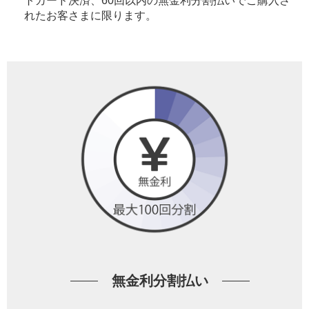
トカード決済、60回以内の無金利分割払いでご購入さ
れたお客さまに限ります。
無金利分割払い