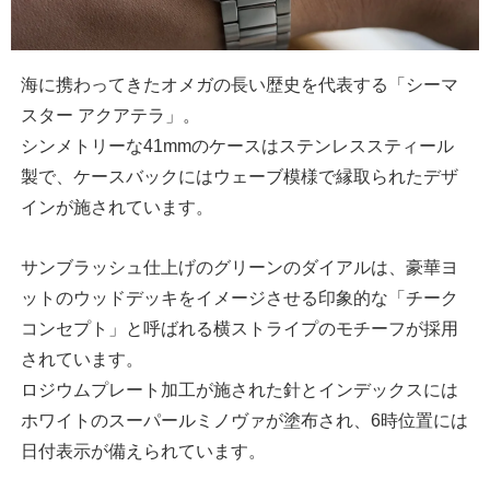
海に携わってきたオメガの長い歴史を代表する「シーマ
スター アクアテラ」。
シンメトリーな41mmのケースはステンレススティール
製で、ケースバックにはウェーブ模様で縁取られたデザ
インが施されています。
サンブラッシュ仕上げのグリーンのダイアルは、豪華ヨ
ットのウッドデッキをイメージさせる印象的な「チーク
コンセプト」と呼ばれる横ストライプのモチーフが採用
されています。
ロジウムプレート加工が施された針とインデックスには
ホワイトのスーパールミノヴァが塗布され、6時位置には
日付表示が備えられています。