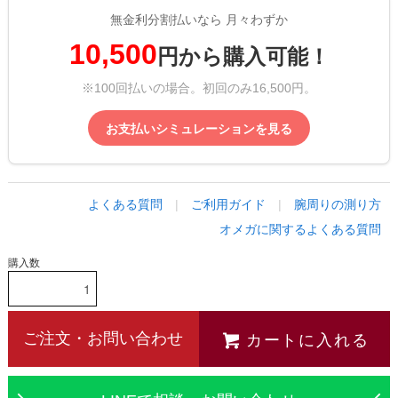
無金利分割払いなら 月々わずか
10,500
円から購入可能！
※100回払いの場合。初回のみ16,500円。
お支払いシミュレーションを見る
よくある質問
|
ご利用ガイド
|
腕周りの測り方
オメガに関するよくある質問
購入数
カートに入れる
ご注文・お問い合わせ