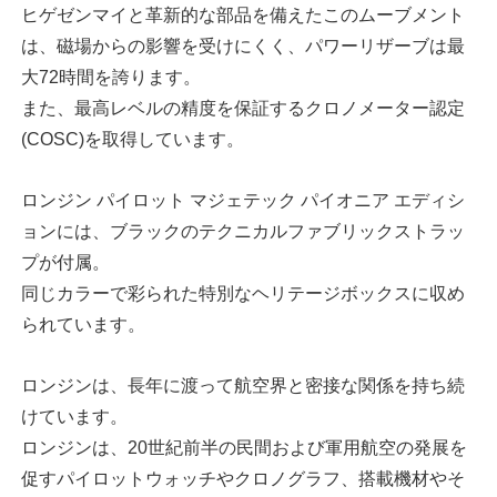
ヒゲゼンマイと革新的な部品を備えたこのムーブメント
は、磁場からの影響を受けにくく、パワーリザーブは最
大72時間を誇ります。
また、最高レベルの精度を保証するクロノメーター認定
(COSC)を取得しています。
ロンジン パイロット マジェテック パイオニア エディシ
ョンには、ブラックのテクニカルファブリックストラッ
プが付属。
同じカラーで彩られた特別なヘリテージボックスに収め
られています。
ロンジンは、長年に渡って航空界と密接な関係を持ち続
けています。
ロンジンは、20世紀前半の民間および軍用航空の発展を
促すパイロットウォッチやクロノグラフ、搭載機材やそ