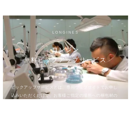
LONGINES
ロンジン
無料ピックアップサービス
ピックアップサービスとは、専用ウェブサイトでお申し
込みいただくだけで、お客様ご指定の場所への梱包材の
お届け、時計のお引き取りを行うサービスです。メンテ
ナンス完了後は、ご指定の場所へ時計をお届けいたしま
す。