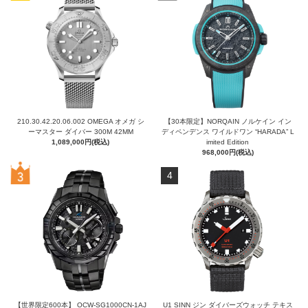
210.30.42.20.06.002 OMEGA オメガ シ
【30本限定】NORQAIN ノルケイン イン
ーマスター ダイバー 300M 42MM
ディペンデンス ワイルドワン “HARADA” L
1,089,000円(税込)
imited Edition
968,000円(税込)
4
【世界限定600本】 OCW-SG1000CN-1AJ
U1 SINN ジン ダイバーズウォッチ テキス