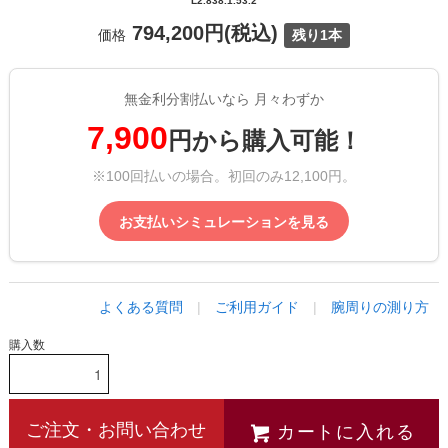
L2.838.1.53.2
794,200円(税込)
価格
残り1本
無金利分割払いなら 月々わずか
7,900
円から購入可能！
※100回払いの場合。初回のみ12,100円。
お支払いシミュレーションを見る
よくある質問
|
ご利用ガイド
|
腕周りの測り方
購入数
カートに入れる
ご注文・お問い合わせ