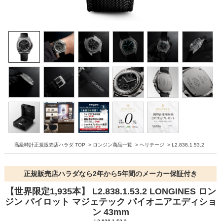
高級時計正規販売店ハラダ TOP
>
ロンジン商品一覧
>
ヘリテージ
>
L2.838.1.53.2
正規販売店ハラダなら2年から5年間のメーカー保証付き
【世界限定1,935本】 L2.838.1.53.2 LONGINES ロン
ジン パイロット マジェテック パイオニアエディショ
ン 43mm