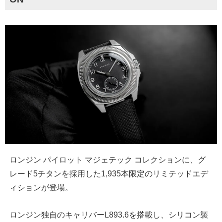
ロンジン パイロット マジェテック コレクションに、グ
レード5チタンを採用した1,935本限定のリミテッドエデ
ィションが登場。
ロンジン独自のキャリバーL893.6を搭載し、シリコン製