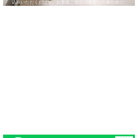
込みいただくだけで、お客様ご指定の場所への梱包材の
お届け、時計のお引き取りを行うサービスです。メンテ
ナンス完了後は、ご指定の場所へ時計をお届けいたしま
す。
進捗状況はウェブのマイページでご確認いただけます。
全国の正規カスタマーサービスへのご来店が難しい方、
お時間のない方でも安心して、アフターサービスをご利
用いただけます。
詳しくはお問合せください。