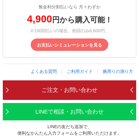
無金利分割払いなら 月々わずか
4,900
円から購入可能！
※100回払いの場合。初回のみ6,600円。
お支払いシミュレーションを見る
よくある質問
|
ご利用ガイド
|
腕周りの測り方
ご注文・お問い合わせ
LINEで相談・お問い合わせ
LINEの友だち追加で、
便利なかんたん入力フォームをご利用いただけます。