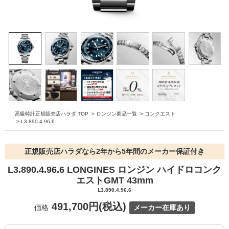
高級時計正規販売店ハラダ TOP
>
ロンジン商品一覧
>
コンクエスト
>
L3.890.4.96.6
正規販売店ハラダなら2年から5年間のメーカー保証付き
L3.890.4.96.6 LONGINES ロンジン ハイドロコンク
エストGMT 43mm
L3.890.4.96.6
491,700円(税込)
価格
メーカー在庫あり