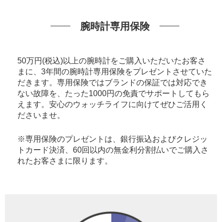
腕時計専用保険
50万円(税込)以上の腕時計をご購入いただいたお客さ
まに、3年間の腕時計専用保険をプレゼントさせていた
だきます。専用保険ではブランドの保証では対応でき
ない故障を、たった1000円の免責でサポートしてもら
えます。安心のウォッチライフに向けてぜひご活用く
ださいませ。
※専用保険のプレゼントは、銀行振込およびクレジッ
トカード決済、60回以内の無金利分割払いでご購入さ
れたお客さまに限ります。