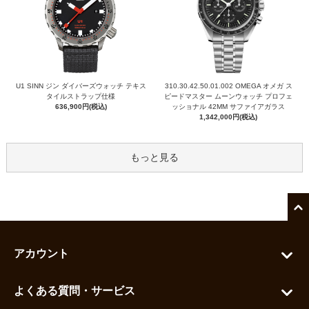
U1 SINN ジン ダイバーズウォッチ テキス
310.30.42.50.01.002 OMEGA オメガ ス
タイルストラップ仕様
ピードマスター ムーンウォッチ プロフェ
636,900円(税込)
ッショナル 42MM サファイアガラス
1,342,000円(税込)
もっと見る
アカウント
マイアカウント
よくある質問・サービス
カートを見る