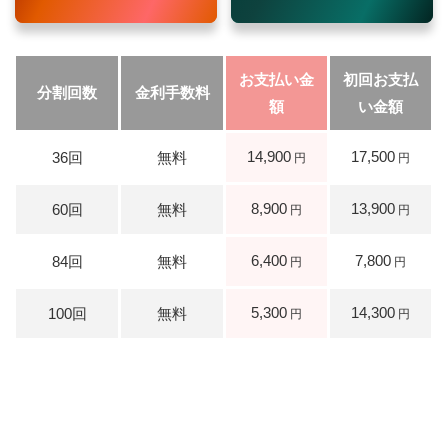
14,900
17,500
8,900
13,900
6,400
7,800
5,300
14,300