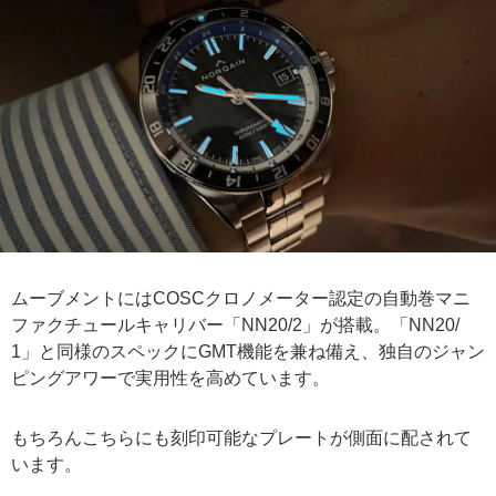
ムーブメントにはCOSCクロノメーター認定の自動巻マニ
ファクチュールキャリバー「NN20/2」が搭載。「NN20/
1」と同様のスペックにGMT機能を兼ね備え、独自のジャン
ピングアワーで実用性を高めています。
もちろんこちらにも刻印可能なプレートが側面に配されて
います。