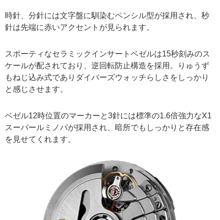
時針、分針には文字盤に馴染むペンシル型が採用され、秒
針は先端に赤いアクセントが見られます。
スポーティなセラミックインサートベゼルは15秒刻みのス
ケールが配されており、逆回転防止構造を採用。りゅうず
もねじ込み式でありダイバーズウォッチらしさをしっかり
と感じさせます。
ベゼル12時位置のマーカーと3針には標準の1.6倍強力なX1
スーパールミノバが採用され、暗所でもしっかりと存在感
を見せてくれます。