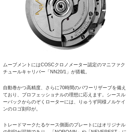
ムーブメントにはCOSCクロノメーター認定のマニファク
チュールキャリバー「NN20/1」が搭載。
自動巻かつ高精度、さらに70時間のパワーリザーブを備え
ており、プロフェッショナルの理想に応えます。シースル
ーバックからのぞくローターには、りゅうず同様ノルケイ
ンのロゴ刻印が。
トレードマークたるケース側面のプレートにはオリジナル
の刻印が可能であり、「NORQAIN」や「NEVEREST」に