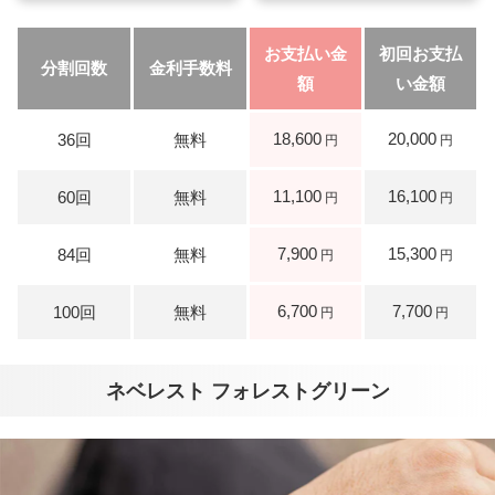
18,600
20,000
11,100
16,100
7,900
15,300
6,700
7,700
ネベレスト フォレストグリーン