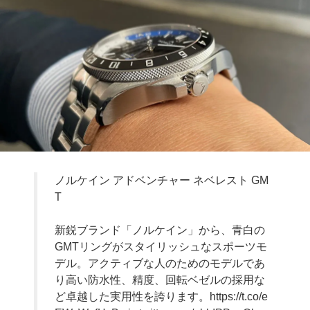
ノルケイン アドベンチャー ネベレスト GM
T
新鋭ブランド「ノルケイン」から、青白の
GMTリングがスタイリッシュなスポーツモ
デル。アクティブな人のためのモデルであ
り高い防水性、精度、回転ベゼルの採用な
ど卓越した実用性を誇ります。
https://t.co/e