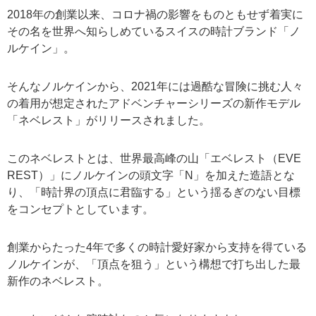
2018年の創業以来、コロナ禍の影響をものともせず着実に
その名を世界へ知らしめているスイスの時計ブランド「ノ
ルケイン」。
そんなノルケインから、2021年には過酷な冒険に挑む人々
の着用が想定されたアドベンチャーシリーズの新作モデル
「ネベレスト」がリリースされました。
このネベレストとは、世界最高峰の山「エベレスト（EVE
REST）」にノルケインの頭文字「N」を加えた造語とな
り、「時計界の頂点に君臨する」という揺るぎのない目標
をコンセプトとしています。
創業からたった4年で多くの時計愛好家から支持を得ている
ノルケインが、「頂点を狙う」という構想で打ち出した最
新作のネベレスト。