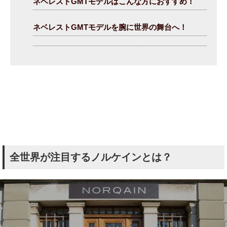
ネベレストGMTモデルはこんな方におすすめ！
ネベレストGMTモデルを腕に世界の舞台へ！
全世界が注目するノルケインとは？