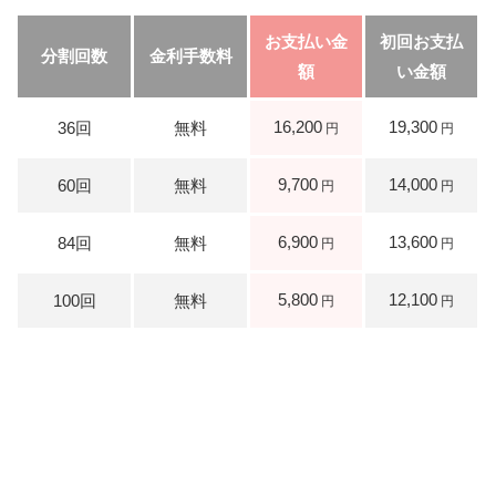
16,200
19,300
9,700
14,000
6,900
13,600
5,800
12,100