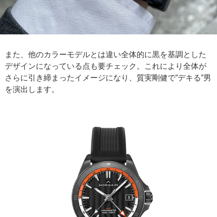
また、他のカラーモデルとは違い全体的に黒を基調とした
デザインになっている点も要チェック。これにより全体が
さらに引き締まったイメージになり、質実剛健で”デキる”男
を演出します。