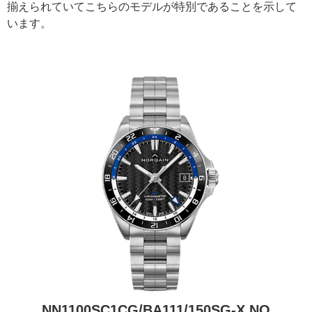
揃えられていてこちらのモデルが特別であることを示して
います。
NN1100SC1CG/BA111/150SG-X NO