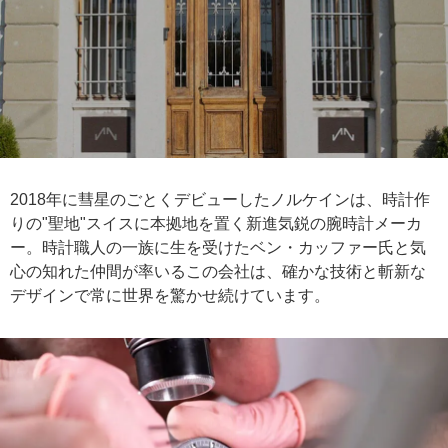
2018年に彗星のごとくデビューしたノルケインは、時計作
りの"聖地"スイスに本拠地を置く新進気鋭の腕時計メーカ
ー。時計職人の一族に生を受けたベン・カッファー氏と気
心の知れた仲間が率いるこの会社は、確かな技術と斬新な
デザインで常に世界を驚かせ続けています。