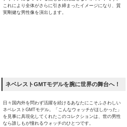
これにより全体がさらに引き締まったイメージになり、質
実剛健な男性像を演出します。
ネベレストGMTモデルを腕に世界の舞台へ！
日々国内外を問わず活躍を続けるあなたにこそふさわしい
ネベレストGMTモデル。「こんなウォッチがほしかった」
を見事に具現化してくれたこのコレクションは、世の男性
なら誰しもが憧れるウォッチのひとつです。