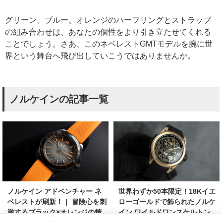
グリーン、ブルー、オレンジのハーフリングとストラップ
の組み合わせは、あなたの個性をより引き立たせてくれる
ことでしょう。さあ、このネベレストGMTモデルを腕に世
界という舞台へ飛び出していこうではありませんか。
ノルケインの記事一覧
ノルケイン アドベンチャー ネ
世界わずか50本限定！18Kイエ
ベレストが刷新！｜ 冒険心を刺
ローゴールドで飾られたノルケ
激するブラック×オレンジの精
イン ワイルドワンスケルトン