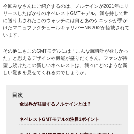
今回みなさんにご紹介するのは、ノルケインが2021年にリ
リースしたばかりのネベレストGMTモデル。満を持して世
に送り出されたこのウォッチには何とあのケニッシが手が
けたマニュファクチュールキャリバーNN20/2が搭載されて
います。
その他にもこのGMTモデルには「こんな腕時計が欲しかっ
た」と思えるデザインや機能が盛りだくさん。ファンが待
望し続けたこの新しいネベレストは、我々にどのような新
しい驚きを見せてくれるのでしょうか。
目次
全世界が注目するノルケインとは？
ネベレストGMTモデルの注目3ポイント