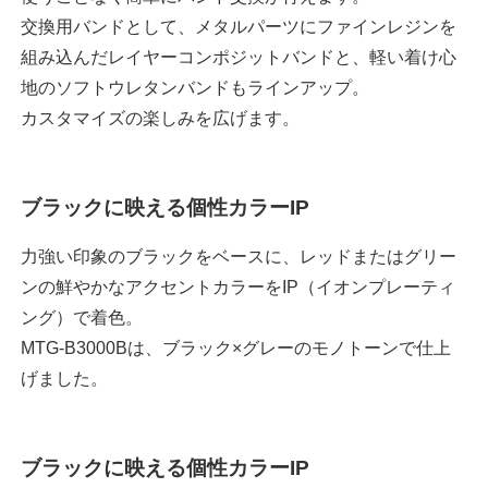
交換用バンドとして、メタルパーツにファインレジンを
組み込んだレイヤーコンポジットバンドと、軽い着け心
地のソフトウレタンバンドもラインアップ。
カスタマイズの楽しみを広げます。
ブラックに映える個性カラーIP
力強い印象のブラックをベースに、レッドまたはグリー
ンの鮮やかなアクセントカラーをIP（イオンプレーティ
ング）で着色。
MTG-B3000Bは、ブラック×グレーのモノトーンで仕上
げました。
ブラックに映える個性カラーIP