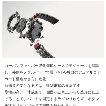
カーボンファイバー強化樹脂ケースでモジュールを保護
し、外側をメタルパーツで覆うMT-G独自のデュアルコア
ガード構造がさらに進化。
新構造の要となるのは、複雑形状の裏蓋です。
剛性の高い一体成形で、側面が立ち上がった造形に仕上
げることで、バンドを固定するラグやりゅうず・ボタン
を守るサイドガードの機能を持たせました。