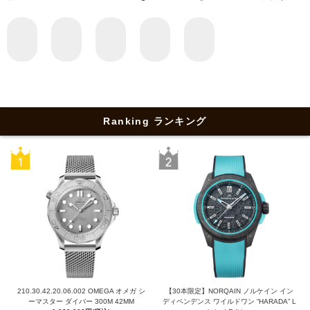
Ranking ランキング
210.30.42.20.06.002 OMEGA オメガ シ
【30本限定】NORQAIN ノルケイン イン
ーマスター ダイバー 300M 42MM
ディペンデンス ワイルドワン “HARADA” L