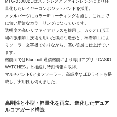
MTG-B3000BDはステンレスとファインレジンにより軽
量化したレイヤーコンポジットバンドを採用。
メタルパーツにカラーIPコーティングを施し、これまで
に無い新鮮なカラーリングになっています。
透明度の高いサファイアガラスを採用し、カシオ山形工
場の微細加工技術を用いた繊細な造形と、蒸着加工によ
りソーラー文字板でありながら、高い質感に仕上げてい
ます。
機能面ではBluetooth通信機能により専用アプリ「CASIO
WATCHES」と接続し時刻情報を取得。
マルチバンド6とタフソーラー、高輝度なLEDライトも搭
載し、実用性も備えました。
高剛性と小型・軽量化を両立、進化したデュア
ルコアガード構造