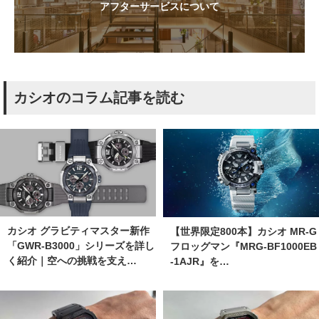
アフターサービスについて
カシオのコラム記事を読む
カシオ グラビティマスター新作
【世界限定800本】カシオ MR-G
「GWR-B3000」シリーズを詳し
フロッグマン『MRG-BF1000EB
く紹介｜空への挑戦を支え…
-1AJR』を…