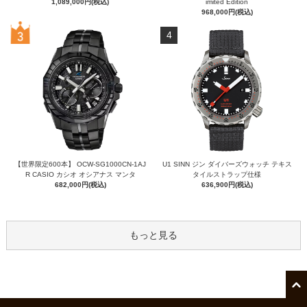
1,089,000円(税込)
imited Edition
968,000円(税込)
4
【世界限定600本】 OCW-SG1000CN-1AJ
U1 SINN ジン ダイバーズウォッチ テキス
R CASIO カシオ オシアナス マンタ
タイルストラップ仕様
682,000円(税込)
636,900円(税込)
もっと見る