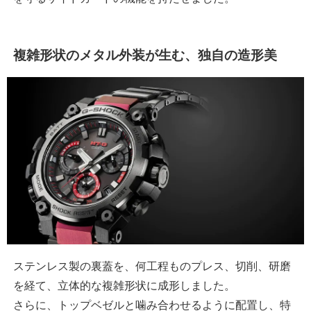
複雑形状のメタル外装が生む、独自の造形美
ステンレス製の裏蓋を、何工程ものプレス、切削、研磨
を経て、立体的な複雑形状に成形しました。
さらに、トップベゼルと噛み合わせるように配置し、特