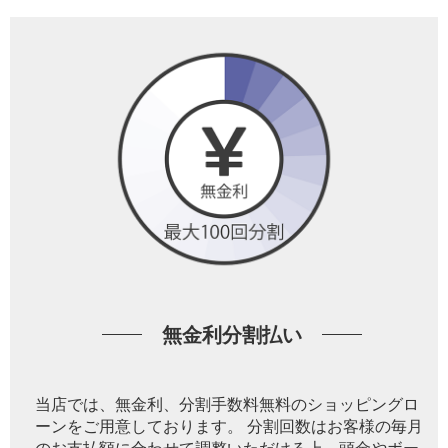
無金利分割払い
当店では、無金利、分割手数料無料のショッピングロ
ーンをご用意しております。 分割回数はお客様の毎月