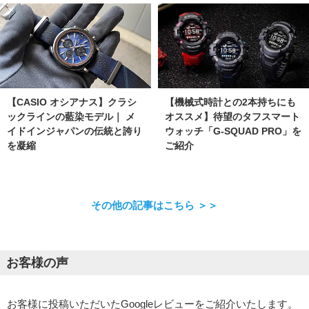
【機械式時計との2本持ちにも
【CASIO オシアナス】クラシ
オススメ】待望のタフスマート
ックラインの藍染モデル｜ メ
ウォッチ「G-SQUAD PRO」を
イドインジャパンの伝統と誇り
ご紹介
を凝縮
その他の記事はこちら ＞＞
お客様の声
お客様に投稿いただいたGoogleレビューをご紹介いたします。