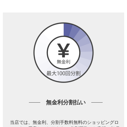
無金利分割払い
当店では、無金利、分割手数料無料のショッピングロ