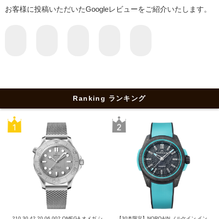
お客様に投稿いただいたGoogleレビューをご紹介いたします。
Ranking ランキング
210.30.42.20.06.002 OMEGA オメガ シ
【30本限定】NORQAIN ノルケイン イン