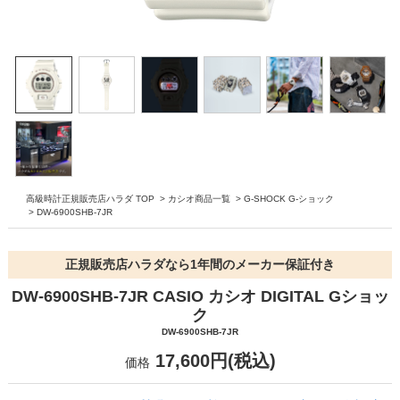
高級時計正規販売店ハラダ TOP
>
カシオ商品一覧
>
G-SHOCK G-ショック
>
DW-6900SHB-7JR
正規販売店ハラダなら1年間のメーカー保証付き
DW-6900SHB-7JR CASIO カシオ DIGITAL Gショッ
ク
DW-6900SHB-7JR
17,600円(税込)
価格