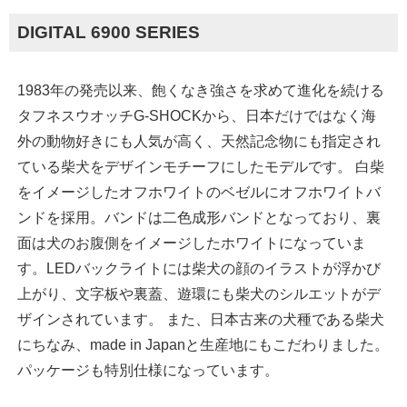
DIGITAL 6900 SERIES
1983年の発売以来、飽くなき強さを求めて進化を続ける
タフネスウオッチG-SHOCKから、日本だけではなく海
外の動物好きにも人気が高く、天然記念物にも指定され
ている柴犬をデザインモチーフにしたモデルです。 白柴
をイメージしたオフホワイトのベゼルにオフホワイトバ
ンドを採用。バンドは二色成形バンドとなっており、裏
面は犬のお腹側をイメージしたホワイトになっていま
す。LEDバックライトには柴犬の顔のイラストが浮かび
上がり、文字板や裏蓋、遊環にも柴犬のシルエットがデ
ザインされています。 また、日本古来の犬種である柴犬
にちなみ、made in Japanと生産地にもこだわりました。
パッケージも特別仕様になっています。