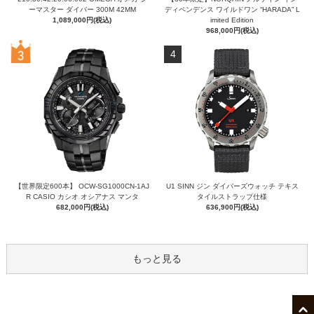
ーマスター ダイバー 300M 42MM
ディペンデンス ワイルドワン “HARADA” L
1,089,000円(税込)
imited Edition
968,000円(税込)
4
【世界限定600本】 OCW-SG1000CN-1AJ
U1 SINN ジン ダイバーズウォッチ テキス
R CASIO カシオ オシアナス マンタ
タイルストラップ仕様
682,000円(税込)
636,900円(税込)
もっと見る