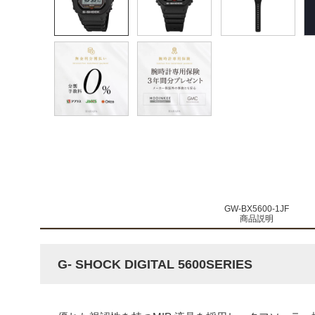
GW-BX5600-1JF
商品説明
G- SHOCK DIGITAL 5600SERIES