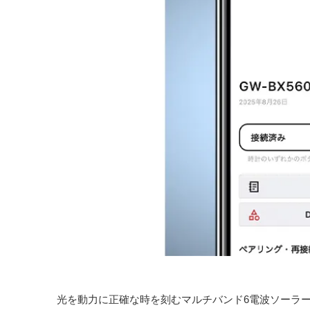
光を動力に正確な時を刻むマルチバンド6電波ソーラーに加