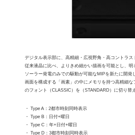
デジタル表示部に、高精細・広視野角・高コントラスト
従来液晶に比べ、よりきめ細かい描画を可能とし、明
ソーラー発電のみでの駆動が可能なMIPを新たに開発
画面を構成する「画素」の中にメモリを持つ高精細な
のフォント（CLASSIC）を（STANDARD）に切り
・ Type A：2都市時刻同時表示
・ Type B：日付+曜日
・ Type C：年+日付+曜日
・ Type D：3都市時刻同時表示