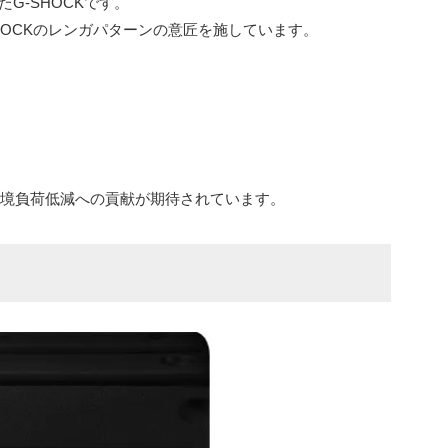
G-SHOCKです。
HOCKのレンガパターンの意匠を施しています。
環境負荷低減への貢献が期待されています。