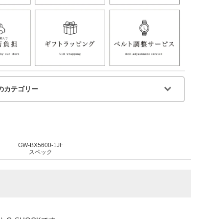
のカテゴリー
GW-BX5600-1JF
スペック