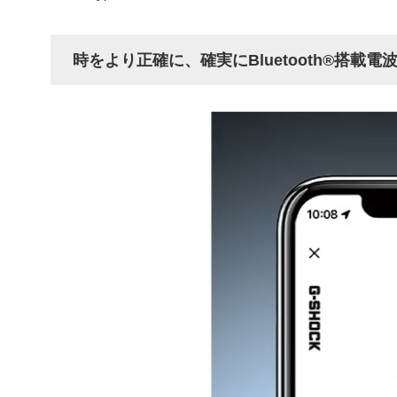
時をより正確に、確実にBluetooth®搭載電