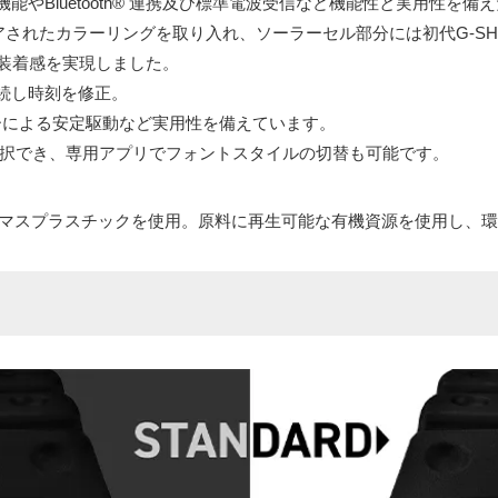
やBluetooth® 連携及び標準電波受信など機能性と実用性を備えた
イアされたカラーリングを取り入れ、ソーラーセル部分には初代G-S
な装着感を実現しました。
と接続し時刻を修正。
ーによる安定駆動など実用性を備えています。
選択でき、専用アプリでフォントスタイルの切替も可能です。
オマスプラスチックを使用。原料に再生可能な有機資源を使用し、