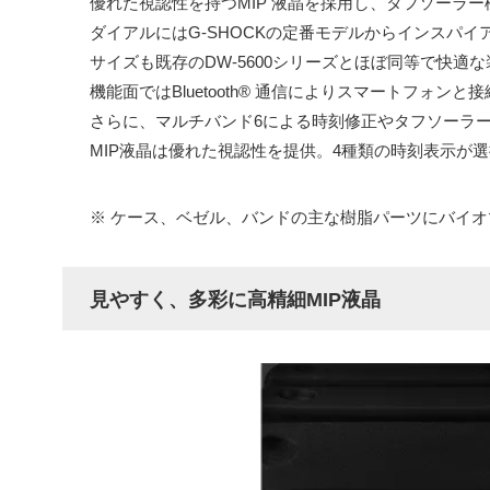
優れた視認性を持つMIP 液晶を採用し、タフソーラー機能
ダイアルにはG-SHOCKの定番モデルからインスパ
サイズも既存のDW-5600シリーズとほぼ同等で快適
機能面ではBluetooth® 通信によりスマートフォン
さらに、マルチバンド6による時刻修正やタフソーラ
MIP液晶は優れた視認性を提供。4種類の時刻表示が
※ ケース、ベゼル、バンドの主な樹脂パーツにバイ
見やすく、多彩に高精細MIP液晶