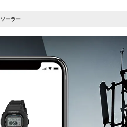
波ソーラー