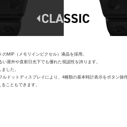
のMIP（メモリインピクセル）液晶を採用。
るい屋外や直射日光下でも優れた視認性を誇ります。
しました。
フルドットディスプレイにより、4種類の基本時計表示をボタン操
替えることもできます。