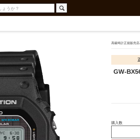
高級時計正規販売店ハ
GW-BX5
購入数